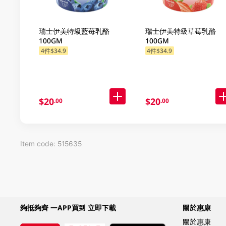
瑞士伊美特級藍苺乳酪
瑞士伊美特級草莓乳酪
100GM
100GM
4件$34.9
4件$34.9
指定分類享$13換購
指定分類享$13換購
$20
$20
.00
.00
Item code: 515635
夠抵夠齊 一APP買到 立即下載
關於惠康
關於惠康