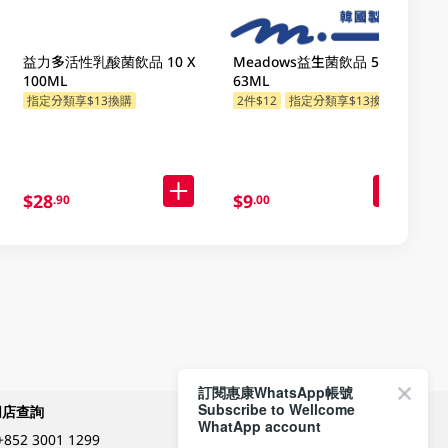
益力多活性乳酸菌飲品 10 X
Meadows益生菌飲品 5 X
100ML
63ML
指定分類享$13換購
2件$12
指定分類享$13換購
$28
$9
.90
.00
訂閱惠康WhatsApp帳號
Subscribe to Wellcome
網店查詢
付款方式
WhatApp account
+852 3001 1299