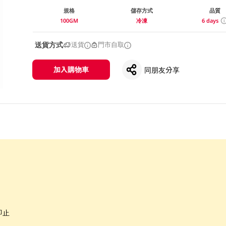
規格
儲存方式
品質
100GM
冷凍
6 days
送貨方式
送貨
門市自取
加入購物車
同朋友分享
即止