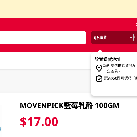
送貨
設置送貨地址
請新增你的送貨地址
一定差異。
買滿$50即可選擇
MOVENPICK藍莓乳酪 100GM
$17.00