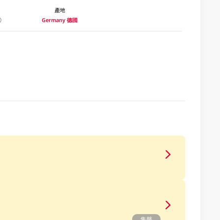
產地
Germany 德國
售罄