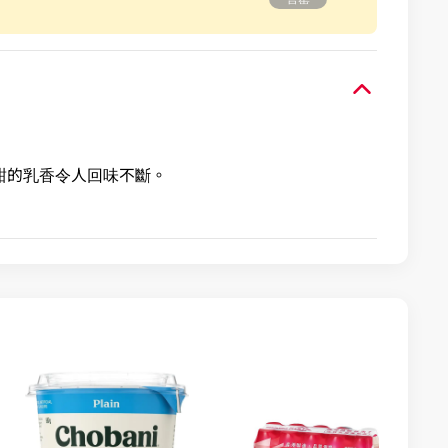
香甜的乳香令人回味不斷。