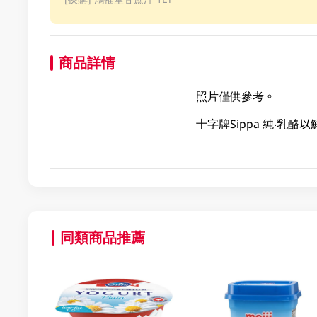
商品詳情
照片僅供參考。
十字牌Sippa 純‧
同類商品推薦