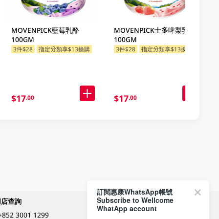
MOVENPICK藍莓乳酪
MOVENPICK士多啤梨乳酪
100GM
100GM
3件$28
指定分類享$13換購
3件$28
指定分類享$13換購
$17
$17
.00
.00
訂閱惠康WhatsApp帳號
Subscribe to Wellcome
網店查詢
付款方式
WhatApp account
+852 3001 1299