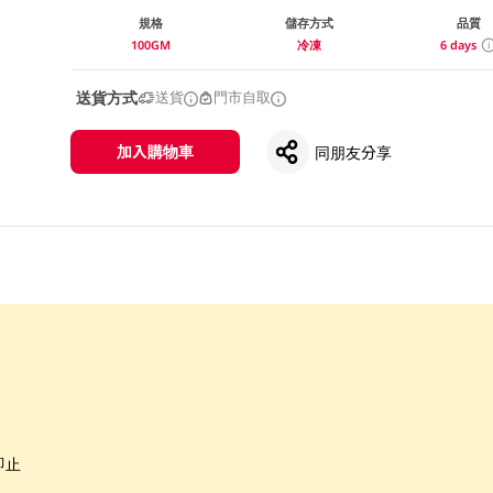
規格
儲存方式
品質
100GM
冷凍
6 days
送貨方式
送貨
門市自取
加入購物車
同朋友分享
即止