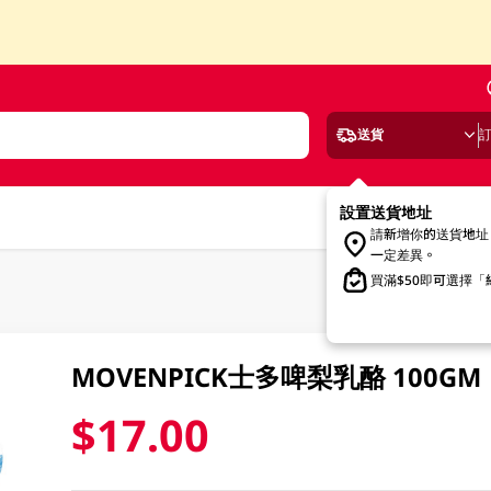
送貨
設置送貨地址
請新增你的送貨地址
一定差異。
買滿$50即可選擇
MOVENPICK士多啤梨乳酪 100GM
$17.00