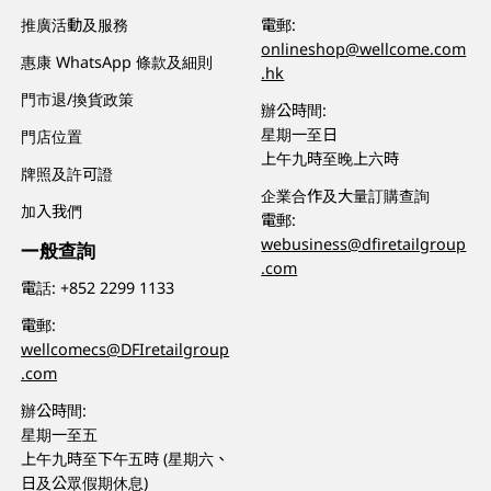
推廣活動及服務
電郵:
onlineshop@wellcome.com
惠康 WhatsApp 條款及細則
.hk
門市退/換貨政策
辦公時間:
星期一至日
門店位置
上午九時至晚上六時
牌照及許可證
企業合作及大量訂購查詢
加入我們
電郵:
webusiness@dfiretailgroup
一般查詢
.com
電話:
+852 2299 1133
電郵:
wellcomecs@DFIretailgroup
.com
辦公時間:
星期一至五
上午九時至下午五時 (星期六、
日及公眾假期休息)