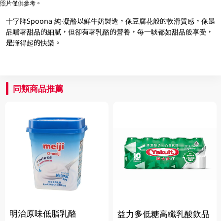
照片僅供參考。
十字牌Spoona 純‧凝酪以鮮牛奶製造，像豆腐花般的軟滑質感，像是
品嚐著甜品的細膩，但卻有著乳酪的營養，每一啖都如甜品般享受，
是潷得起的快樂。
同類商品推薦
明治原味低脂乳酪
益力多低糖高纖乳酸飲品