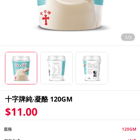
1/3
十字牌純‧凝酪 120GM
$11.00
規格
120GM