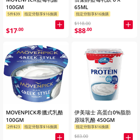
100GM
65ML
5件$39
指定分類享$16換購
指定分類享$16換購
$118.00
$17
$88
.00
.00
MOVENPICK希臘式乳酪
伊美瑞士 高蛋白0%脂肪
100GM
原味乳酪 450GM
2件$23
指定分類享$16換購
指定分類享$16換購
$83.00