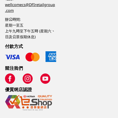
wellcomecs@DFIretailgroup
.com
辦公時間:
星期一至五
上午九時至下午五時 (星期六、
日及公眾假期休息)
付款方式
關注我們
優質纲店認證