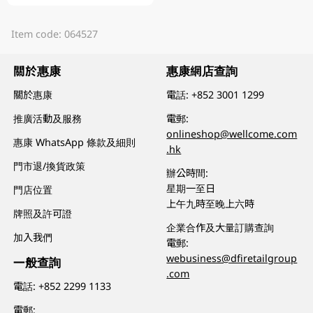
Item code: 064527
關於惠康
惠康網店查詢
關於惠康
電話:
+852 3001 1299
推廣活動及服務
電郵:
onlineshop@wellcome.com
惠康 WhatsApp 條款及細則
.hk
門市退/換貨政策
辦公時間:
星期一至日
門店位置
上午九時至晚上六時
牌照及許可證
企業合作及大量訂購查詢
加入我們
電郵:
webusiness@dfiretailgroup
一般查詢
.com
電話:
+852 2299 1133
電郵: