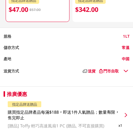
指定品牌送贈品
指定品牌送贈品
$47.00
$342.00
$57.00
規格
1LT
儲存方式
常溫
產地
中國
送貨方式
送貨
門市自取
推廣優惠
指定品牌送贈品
購買指定品牌產品每滿$188，即送1件人氣贈品；數量有限，
售完即止
[贈品]
Toffy 輕巧高速風扇1 PC (贈品, 不可直接購買)
x1