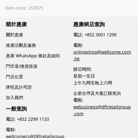
Item code: 253575
關於惠康
惠康網店查詢
關於惠康
電話:
+852 3001 1299
推廣活動及服務
電郵:
onlineshop@wellcome.com
惠康 WhatsApp 條款及細則
.hk
門市退/換貨政策
辦公時間:
星期一至日
門店位置
上午九時至晚上六時
牌照及許可證
企業合作及大量訂購查詢
加入我們
電郵:
webusiness@dfiretailgroup
一般查詢
.com
電話:
+852 2299 1133
電郵:
wellcomecs@DFIretailgroup