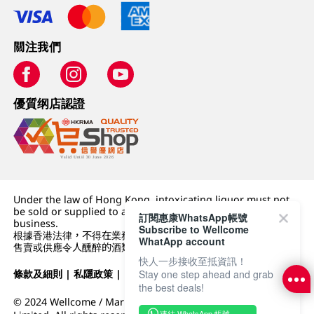
關注我們
優質纲店認證
Under the law of Hong Kong, intoxicating liquor must not
be sold or supplied to a minor (under 18) in the course of
訂閱惠康WhatsApp帳號
business.
Subscribe to Wellcome
根據香港法律，不得在業務過程中，向未成年人 (18 歲以下人士)
WhatApp account
售賣或供應令人醺醉的酒類。
快人一步接收至抵資訊！
Stay one step ahead and grab
條款及細則
|
私隱政策
|
DFI零售集團
the best deals!
© 2024 Wellcome / Market Place. The Dairy Farm Company
連結 WhatsApp 帳號