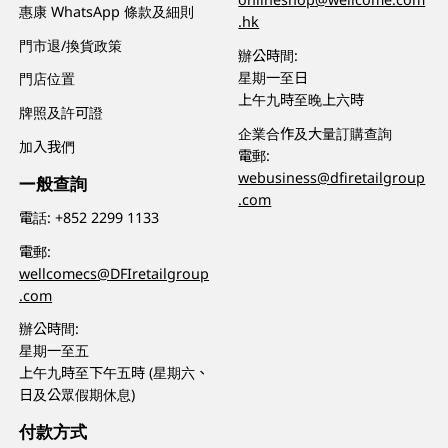
惠康 WhatsApp 條款及細則
.hk
門市退/換貨政策
辦公時間:
星期一至日
門店位置
上午九時至晚上六時
牌照及許可證
企業合作及大量訂購查詢
加入我們
電郵:
webusiness@dfiretailgroup
一般查詢
.com
電話:
+852 2299 1133
電郵:
wellcomecs@DFIretailgroup
.com
辦公時間:
星期一至五
上午九時至下午五時 (星期六、
日及公眾假期休息)
付款方式