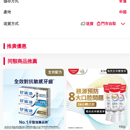
儲存方式
常溫
產地
中國
送貨方式
送貨
門市自取
推廣優惠
同類商品推薦