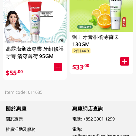
獅王牙膏柑橘薄荷味
130GM
高露潔全效專業 牙齦修護
2件$44.9
牙膏 清涼薄荷 95GM
$33
.00
$55
.00
Item code: 011635
關於惠康
惠康網店查詢
關於惠康
電話:
+852 3001 1299
推廣活動及服務
電郵:
onlineshop@wellcome.com