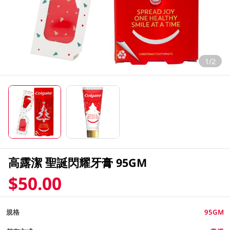
1/2
高露潔 聖誕閃耀牙膏 95GM
$50.00
規格
95GM