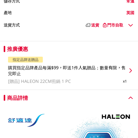
儲存方式
常溫
產地
英國
送貨方式
送貨
門市自取
推廣優惠
指定品牌送贈品
購買指定品牌產品每滿$99，即送1件人氣贈品；數量有限，售
完即止
[贈品]
HALEON 22CM煎鍋 1 PC
x1
商品詳情