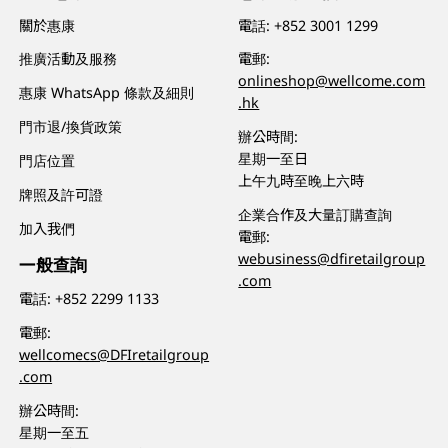
關於惠康
電話:
+852 3001 1299
推廣活動及服務
電郵:
onlineshop@wellcome.com
惠康 WhatsApp 條款及細則
.hk
門市退/換貨政策
辦公時間:
星期一至日
門店位置
上午九時至晚上六時
牌照及許可證
企業合作及大量訂購查詢
加入我們
電郵:
webusiness@dfiretailgroup
一般查詢
.com
電話:
+852 2299 1133
電郵:
wellcomecs@DFIretailgroup
.com
辦公時間:
星期一至五