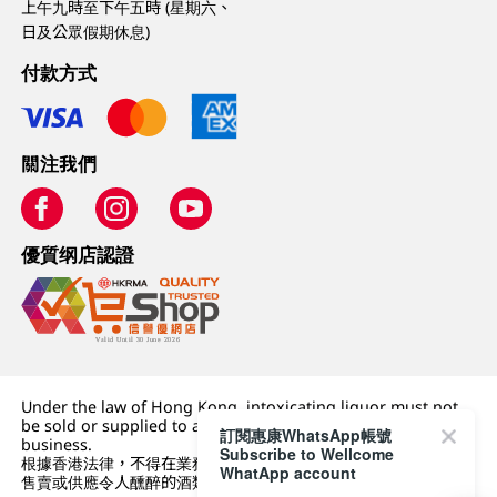
上午九時至下午五時 (星期六、
日及公眾假期休息)
付款方式
關注我們
優質纲店認證
Under the law of Hong Kong, intoxicating liquor must not
be sold or supplied to a minor (under 18) in the course of
訂閱惠康WhatsApp帳號
business.
Subscribe to Wellcome
根據香港法律，不得在業務過程中，向未成年人 (18 歲以下人士)
WhatApp account
售賣或供應令人醺醉的酒類。