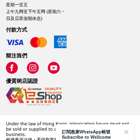
星期一至五
上午九時至下午五時 (星期六、
日及公眾假期休息)
付款方式
關注我們
優質纲店認證
Under the law of Hong Kong, intoxicating liquor must not
be sold or supplied to a minor (under 18) in the course of
訂閱惠康WhatsApp帳號
business.
Subscribe to Wellcome
根據香港法律，不得在業務過程中，向未成年人 (18 歲以下人士)