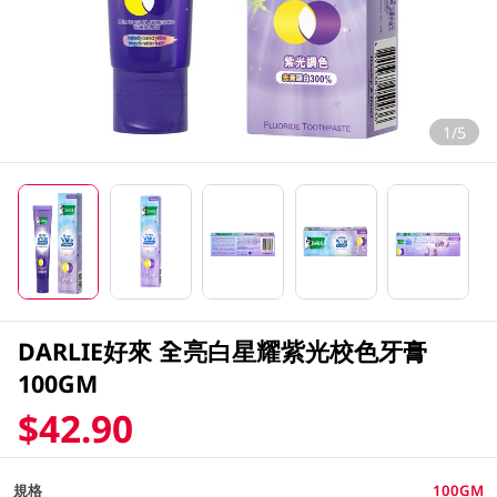
1/5
DARLIE好來 全亮白星耀紫光校色牙膏
100GM
$42.90
規格
100GM