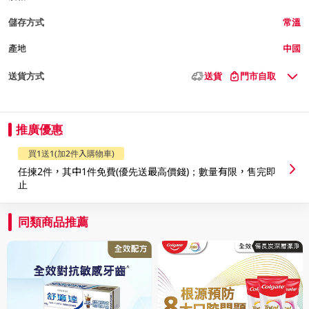
儲存方式
常溫
產地
中國
送貨方式
送貨
門市自取
推廣優惠
買1送1(加2件入購物車)
任揀2件，其中1件免費(優先送最高價錢)；數量有限，售完即
止
同類商品推薦