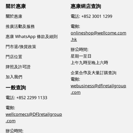
關於惠康
惠康網店查詢
關於惠康
電話:
+852 3001 1299
推廣活動及服務
電郵:
onlineshop@wellcome.com
惠康 WhatsApp 條款及細則
.hk
門市退/換貨政策
辦公時間:
星期一至日
門店位置
上午九時至晚上六時
牌照及許可證
企業合作及大量訂購查詢
加入我們
電郵:
webusiness@dfiretailgroup
一般查詢
.com
電話:
+852 2299 1133
電郵:
wellcomecs@DFIretailgroup
.com
辦公時間: