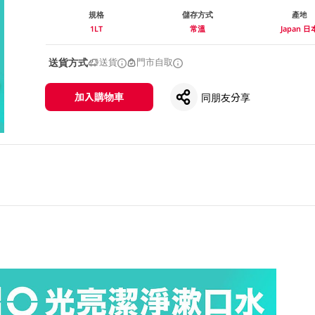
規格
儲存方式
產地
1LT
常溫
Japan 日
送貨方式
送貨
門市自取
加入購物車
同朋友分享