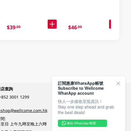
$39
$46
.00
.00
訂閱惠康WhatsApp帳號
Subscribe to Wellcome
網店查詢
付款方式
WhatApp account
+852 3001 1299
快人一步接收至抵資訊！
Stay one step ahead and grab
關注我們
eshop@wellcome.com.hk
the best deals!
間:
至日 上午九時至晚上六時
連結 WhatsApp 帳號
優質纲店認證