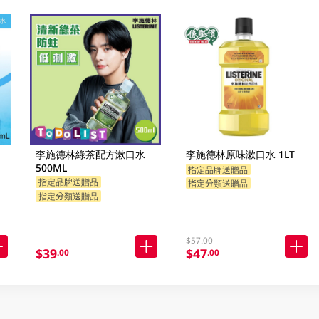
李施德林綠茶配方漱口水
李施德林原味漱口水 1LT
500ML
指定品牌送贈品
指定品牌送贈品
指定分類送贈品
指定分類送贈品
$57.00
$39
$47
.00
.00