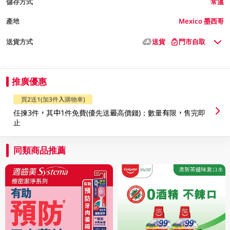
儲存方式
常溫
產地
Mexico 墨西哥
送貨方式
送貨
門市自取
推廣優惠
買2送1(加3件入購物車)
任揀3件，其中1件免費(優先送最高價錢)；數量有限，售完即
止
同類商品推薦