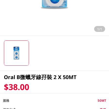
1/1
Oral B微蠟牙線孖裝 2 X 50MT
$38.00
規格
50MT