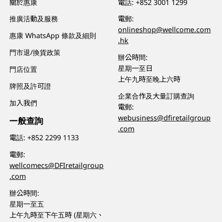
關於惠康
電話:
+852 3001 1299
推廣活動及服務
電郵:
onlineshop@wellcome.com
惠康 WhatsApp 條款及細則
.hk
門市退/換貨政策
辦公時間:
星期一至日
門店位置
上午九時至晚上六時
牌照及許可證
企業合作及大量訂購查詢
加入我們
電郵:
webusiness@dfiretailgroup
一般查詢
.com
電話:
+852 2299 1133
電郵:
wellcomecs@DFIretailgroup
.com
辦公時間:
星期一至五
上午九時至下午五時 (星期六、