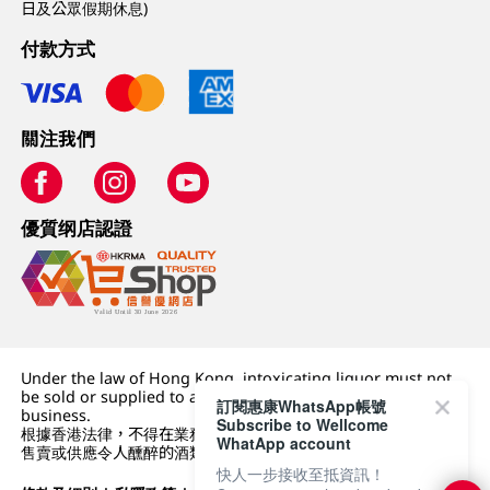
日及公眾假期休息)
付款方式
關注我們
優質纲店認證
Under the law of Hong Kong, intoxicating liquor must not
be sold or supplied to a minor (under 18) in the course of
訂閱惠康WhatsApp帳號
business.
Subscribe to Wellcome
根據香港法律，不得在業務過程中，向未成年人 (18 歲以下人士)
WhatApp account
售賣或供應令人醺醉的酒類。
快人一步接收至抵資訊！