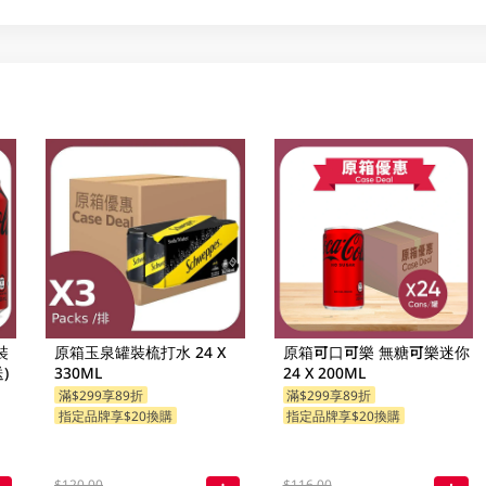
裝
原箱玉泉罐裝梳打水 24 X
原箱可口可樂 無糖可樂迷你
)
330ML
24 X 200ML
滿$299享89折
滿$299享89折
指定品牌享$20換購
指定品牌享$20換購
$120.00
$116.00