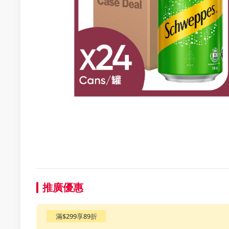
推廣優惠
滿$299享89折