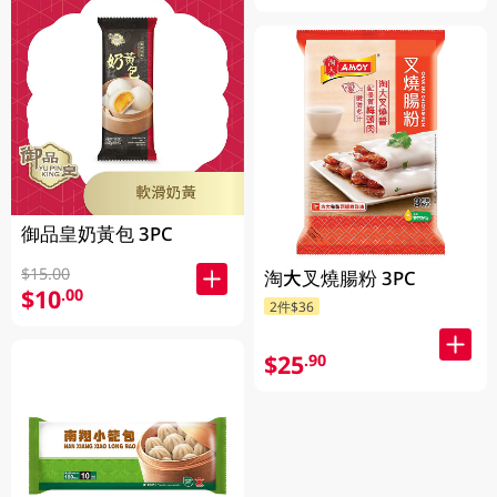
御品皇奶黃包 3PC
$15.00
淘大叉燒腸粉 3PC
$10
.00
2件$36
$25
.90