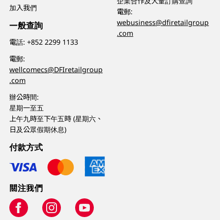
企業合作及大量訂購查詢
加入我們
電郵:
webusiness@dfiretailgroup
一般查詢
.com
電話:
+852 2299 1133
電郵:
wellcomecs@DFIretailgroup
.com
辦公時間:
星期一至五
上午九時至下午五時 (星期六、
日及公眾假期休息)
付款方式
關注我們