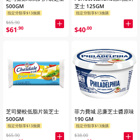
500GM
芝士 125GM
指定分類享$13換購
指定分類享$13換購
$65.90
$61
$40
.90
.00
芝司樂較低脂片裝芝士
菲力費城 忌廉芝士醬原味
500GM
190 GM
指定分類享$13換購
指定分類享$13換購
$65.90
$38.00