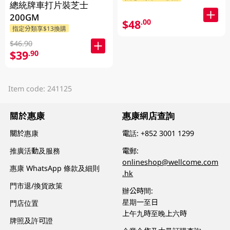
總統牌車打片裝芝士
200GM
$48
.00
指定分類享$13換購
$46.90
$39
.90
Item code: 241125
關於惠康
惠康網店查詢
關於惠康
電話:
+852 3001 1299
推廣活動及服務
電郵:
onlineshop@wellcome.com
惠康 WhatsApp 條款及細則
.hk
門市退/換貨政策
辦公時間:
星期一至日
門店位置
上午九時至晚上六時
牌照及許可證