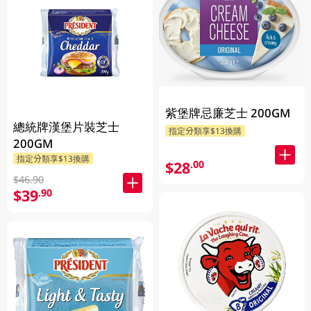
紫堡牌忌廉芝士 200GM
總統牌漢堡片裝芝士
指定分類享$13換購
200GM
指定分類享$13換購
$28
.00
$46.90
$39
.90