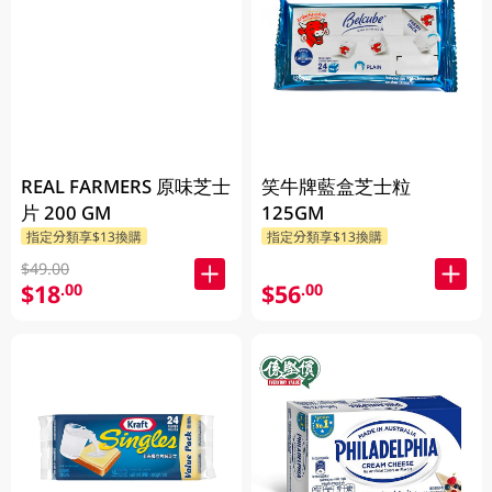
REAL FARMERS 原味芝士
笑牛牌藍盒芝士粒
片 200 GM
125GM
指定分類享$13換購
指定分類享$13換購
$49.00
$18
$56
.00
.00