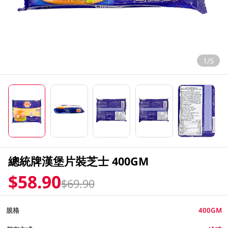
1/5
總統牌漢堡片裝芝士 400GM
$58.90
$69.90
規格
400GM