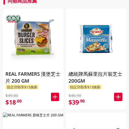
同類商品推薦
REAL FARMERS 漢堡芝士
總統牌馬蘇里拉片裝芝士
片 200 GM
200GM
指定分類享$13換購
指定分類享$13換購
$49.00
$46.90
$18
$39
.00
.90