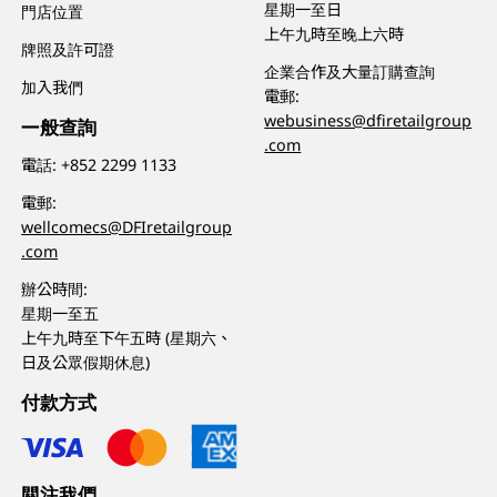
星期一至日
門店位置
上午九時至晚上六時
牌照及許可證
企業合作及大量訂購查詢
加入我們
電郵:
webusiness@dfiretailgroup
一般查詢
.com
電話:
+852 2299 1133
電郵:
wellcomecs@DFIretailgroup
.com
辦公時間:
星期一至五
上午九時至下午五時 (星期六、
日及公眾假期休息)
付款方式
關注我們