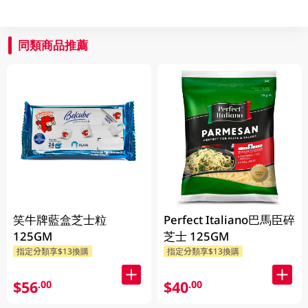
同類商品推薦
笑牛牌藍盒芝士粒
Perfect Italiano巴馬臣碎
125GM
芝士 125GM
指定分類享$13換購
指定分類享$13換購
$56
$40
.00
.00