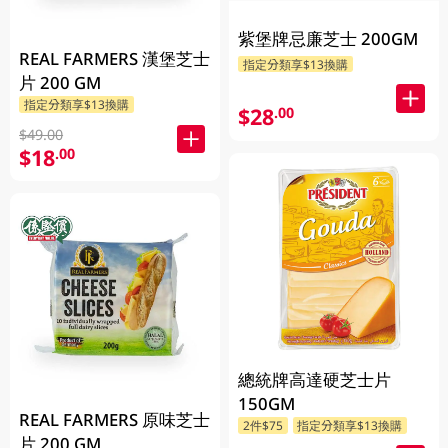
紫堡牌忌廉芝士 200GM
REAL FARMERS 漢堡芝士
指定分類享$13換購
片 200 GM
指定分類享$13換購
$28
.00
$49.00
$18
.00
總統牌高達硬芝士片
150GM
REAL FARMERS 原味芝士
2件$75
指定分類享$13換購
片 200 GM