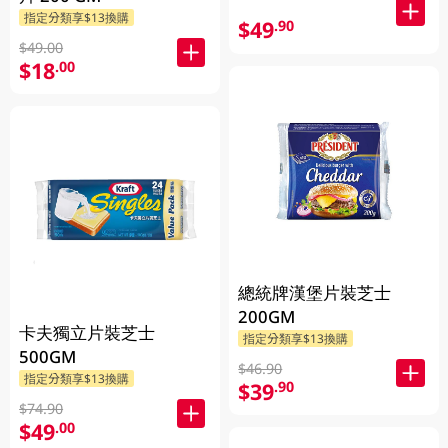
指定分類享$13換購
$49
.90
$49.00
$18
.00
總統牌漢堡片裝芝士
200GM
卡夫獨立片裝芝士
指定分類享$13換購
500GM
$46.90
指定分類享$13換購
$39
.90
$74.90
$49
.00