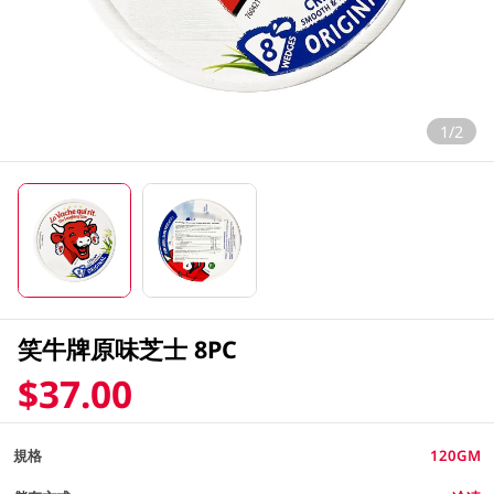
1/2
笑牛牌原味芝士 8PC
$37.00
規格
120GM