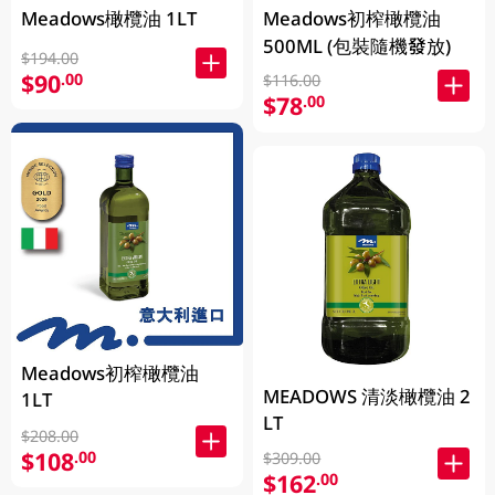
Meadows橄欖油 1LT
Meadows初榨橄欖油
500ML (包裝隨機發放)
$194.00
$90
.00
$116.00
$78
.00
Meadows初榨橄欖油
MEADOWS 清淡橄欖油 2
1LT
LT
$208.00
$108
.00
$309.00
$162
.00