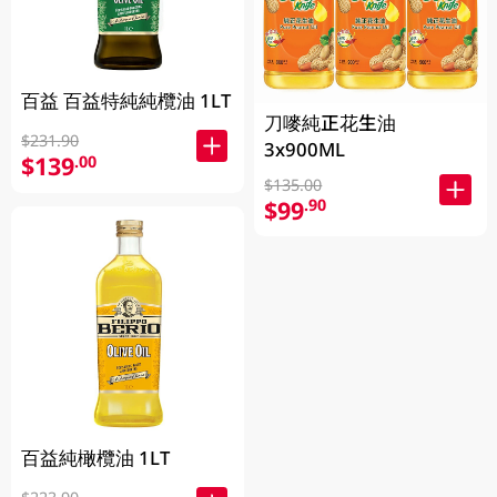
百益 百益特純純欖油 1LT
刀嘜純正花生油
$231.90
3x900ML
$139
.00
$135.00
$99
.90
百益純橄欖油 1LT