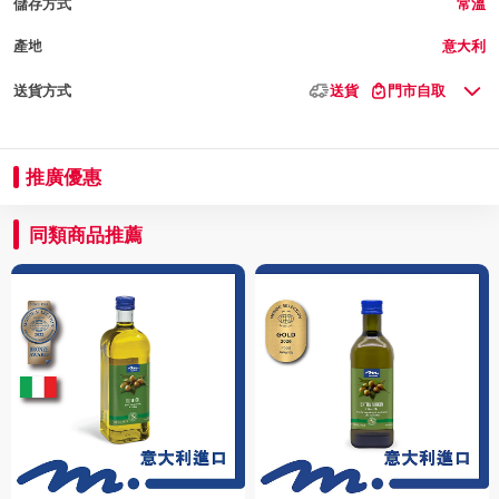
儲存方式
常溫
產地
意大利
送貨方式
送貨
門市自取
推廣優惠
同類商品推薦