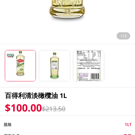
1/3
百得利清淡橄欖油 1L
$100.00
$213.50
規格
1LT