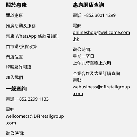
關於惠康
惠康網店查詢
關於惠康
電話:
+852 3001 1299
推廣活動及服務
電郵:
onlineshop@wellcome.com
惠康 WhatsApp 條款及細則
.hk
門市退/換貨政策
辦公時間:
星期一至日
門店位置
上午九時至晚上六時
牌照及許可證
企業合作及大量訂購查詢
加入我們
電郵:
webusiness@dfiretailgroup
一般查詢
.com
電話:
+852 2299 1133
電郵:
wellcomecs@DFIretailgroup
.com
辦公時間: