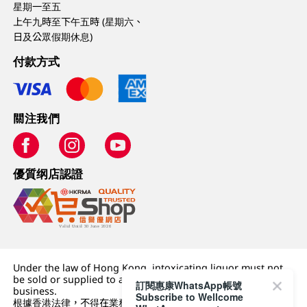
星期一至五
上午九時至下午五時 (星期六、
日及公眾假期休息)
付款方式
關注我們
優質纲店認證
Under the law of Hong Kong, intoxicating liquor must not
be sold or supplied to a minor (under 18) in the course of
訂閱惠康WhatsApp帳號
business.
Subscribe to Wellcome
根據香港法律，不得在業務過程中，向未成年人 (18 歲以下人士)