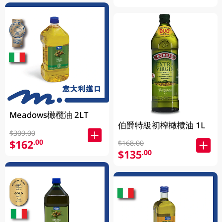
Meadows橄欖油 2LT
伯爵特級初榨橄欖油 1L
$309.00
$162
.00
$168.00
$135
.00