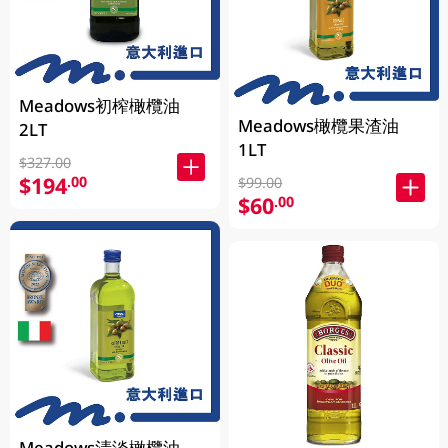
Meadows初榨橄欖油
Meadows橄欖果渣油
2LT
1LT
$327.00
$194
.00
$99.00
$60
.00
Meadows清淡橄欖油