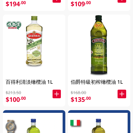
$194
$109
.00
.00
百得利清淡橄欖油 1L
伯爵特級初榨橄欖油 1L
$213.50
$168.00
$100
$135
.00
.00