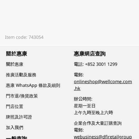
Item code: 743054
關於惠康
惠康網店查詢
關於惠康
電話:
+852 3001 1299
推廣活動及服務
電郵:
onlineshop@wellcome.com
惠康 WhatsApp 條款及細則
.hk
門市退/換貨政策
辦公時間:
星期一至日
門店位置
上午九時至晚上六時
牌照及許可證
企業合作及大量訂購查詢
加入我們
電郵:
webusiness@dfiretailgroup
一般查詢