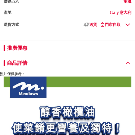
儲存方式
常溫
產地
Italy 意大利
送貨方式
送貨
門市自取
推廣優惠
商品詳情
照片僅供參考。