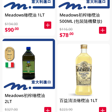
Meadows橄欖油 1LT
Meadows初榨橄欖油
500ML (包裝隨機發放)
$194.00
$90
.00
$116.00
$78
.00
Meadows初榨橄欖油
百益清淡橄欖油 1LT
2LT
$327.00
$223.90