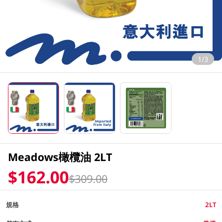
1/3
Meadows橄欖油 2LT
$162.00
$309.00
規格
2LT