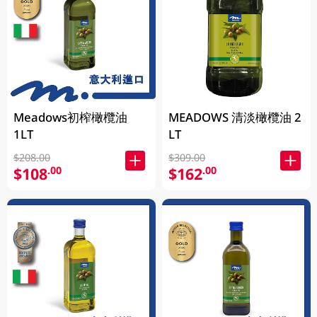
Meadows初榨橄欖油
MEADOWS 清淡橄欖油 2
1LT
LT
$208.00
$309.00
$108
$162
.00
.00