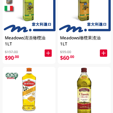
Meadows清淡橄欖油
Meadows橄欖果渣油
1LT
1LT
$197.00
$99.00
$90
$60
.00
.00