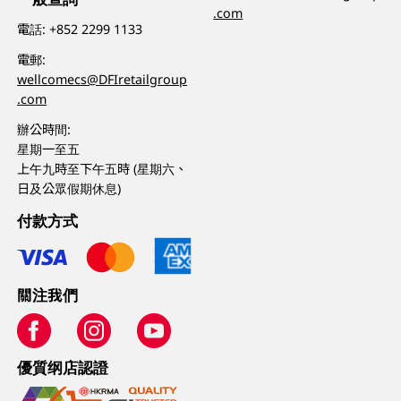
.com
電話:
+852 2299 1133
電郵:
wellcomecs@DFIretailgroup
.com
辦公時間:
星期一至五
上午九時至下午五時 (星期六、
日及公眾假期休息)
付款方式
關注我們
優質纲店認證