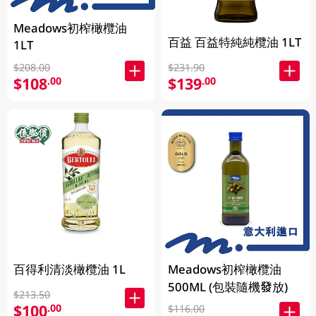
Meadows初榨橄欖油
百益 百益特純純欖油 1LT
1LT
$208.00
$231.90
$108
$139
.00
.00
百得利清淡橄欖油 1L
Meadows初榨橄欖油
500ML (包裝隨機發放)
$213.50
$100
.00
$116.00