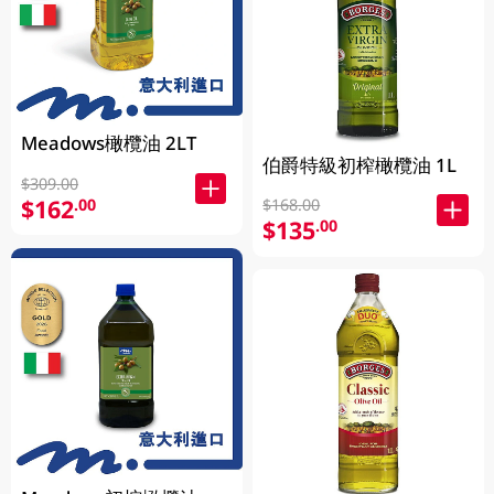
Meadows橄欖油 2LT
伯爵特級初榨橄欖油 1L
$309.00
$162
.00
$168.00
$135
.00