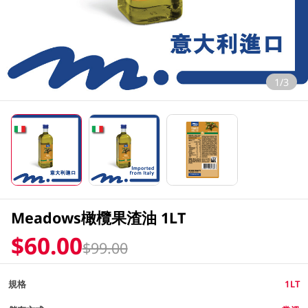
1/3
Meadows橄欖果渣油 1LT
$60.00
$99.00
規格
1LT