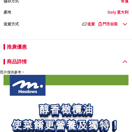
儲存方式
常溫
產地
Italy 意大利
送貨方式
送貨
門市自取
推廣優惠
商品詳情
照片僅供參考。