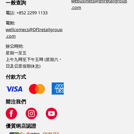
webusiness@dfiretailgroup
一般查詢
.com
電話:
+852 2299 1133
電郵:
wellcomecs@DFIretailgroup
.com
辦公時間:
星期一至五
上午九時至下午五時 (星期六、
日及公眾假期休息)
付款方式
關注我們
優質纲店認證