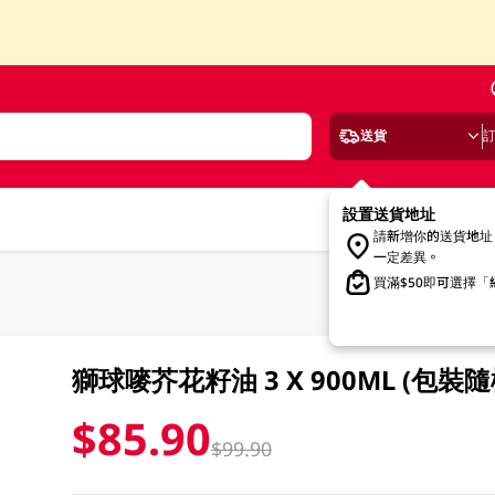
送貨
設置送貨地址
請新增你的送貨地址
一定差異。
買滿$50即可選擇
獅球嘜芥花籽油 3 X 900ML (包裝
$85.90
$99.90