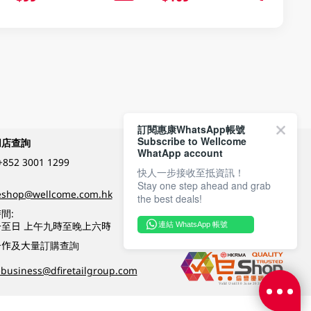
訂閱惠康WhatsApp帳號
Subscribe to Wellcome
網店查詢
付款方式
WhatApp account
+852 3001 1299
快人一步接收至抵資訊！
Stay one step ahead and grab
關注我們
eshop@wellcome.com.hk
the best deals!
間:
至日 上午九時至晚上六時
連結 WhatsApp 帳號
優質纲店認證
合作及大量訂購查詢
business@dfiretailgroup.com