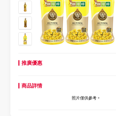
推廣優惠
商品詳情
照片僅供參考。