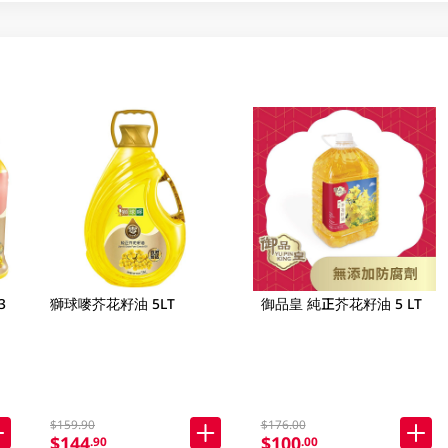
3
獅球嘜芥花籽油 5LT
御品皇 純正芥花籽油 5 LT
$159.90
$176.00
$144
$100
.90
.00