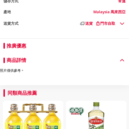
儲存方式
常溫
產地
Malaysia 馬來西亞
送貨方式
送貨
門市自取
推廣優惠
商品詳情
照片僅供參考。
同類商品推薦