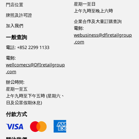
星期一至日
門店位置
上午九時至晚上六時
牌照及許可證
企業合作及大量訂購查詢
加入我們
電郵:
webusiness@dfiretailgroup
一般查詢
.com
電話:
+852 2299 1133
電郵:
wellcomecs@DFIretailgroup
.com
辦公時間:
星期一至五
上午九時至下午五時 (星期六、
日及公眾假期休息)
付款方式