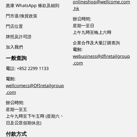
onlineshop@wellcome.com
惠康 WhatsApp 條款及細則
.hk
門市退/換貨政策
辦公時間:
星期一至日
門店位置
上午九時至晚上六時
牌照及許可證
企業合作及大量訂購查詢
加入我們
電郵:
webusiness@dfiretailgroup
一般查詢
.com
電話:
+852 2299 1133
電郵:
wellcomecs@DFIretailgroup
.com
辦公時間:
星期一至五
上午九時至下午五時 (星期六、
日及公眾假期休息)
付款方式