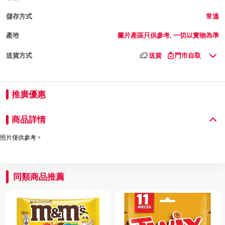
儲存方式
常溫
產地
圖片產區只供參考, 一切以實物為準
送貨方式
送貨
門市自取
推廣優惠
商品詳情
照片僅供參考。
同類商品推薦