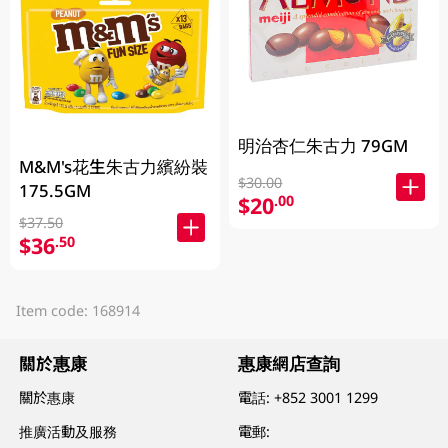
明治杏仁朱古力 79GM
M&M's花生朱古力繽紛裝
$30.00
175.5GM
$20
.00
$37.50
$36
.50
Item code: 168914
關於惠康
惠康網店查詢
關於惠康
電話:
+852 3001 1299
推廣活動及服務
電郵: