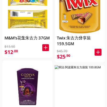
M&M's花生朱古力 37GM
Twix 朱古力分享裝
159.5GM
$13.50
$12
.00
$45.70
$25
.90