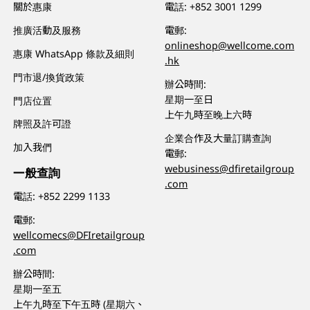
關於惠康
電話:
+852 3001 1299
推廣活動及服務
電郵:
onlineshop@wellcome.com
惠康 WhatsApp 條款及細則
.hk
門市退/換貨政策
辦公時間:
星期一至日
門店位置
上午九時至晚上六時
牌照及許可證
企業合作及大量訂購查詢
加入我們
電郵:
webusiness@dfiretailgroup
一般查詢
.com
電話:
+852 2299 1133
電郵:
wellcomecs@DFIretailgroup
.com
辦公時間:
星期一至五
上午九時至下午五時 (星期六、