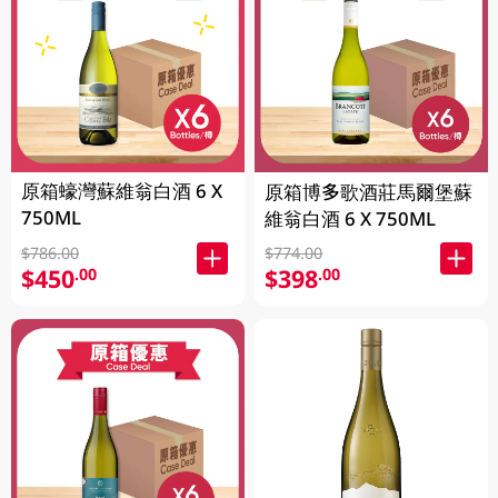
原箱蠔灣蘇維翁白酒 6 X
原箱博多歌酒莊馬爾堡蘇
750ML
維翁白酒 6 X 750ML
$786.00
$774.00
$450
$398
.00
.00