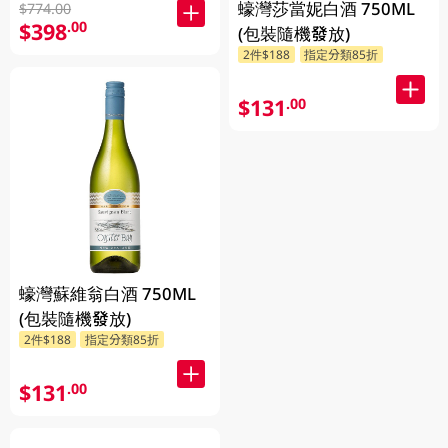
蠔灣莎當妮白酒 750ML
$774.00
$398
.00
(包裝隨機發放)
2件$188
指定分類85折
$131
.00
蠔灣蘇維翁白酒 750ML
(包裝隨機發放)
2件$188
指定分類85折
$131
.00