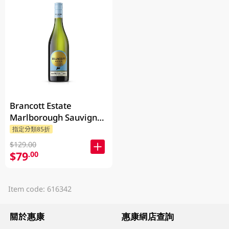
Brancott Estate
Marlborough Sauvignon
Blanc 750ML
指定分類85折
$129.00
$79
.00
Item code: 616342
關於惠康
惠康網店查詢