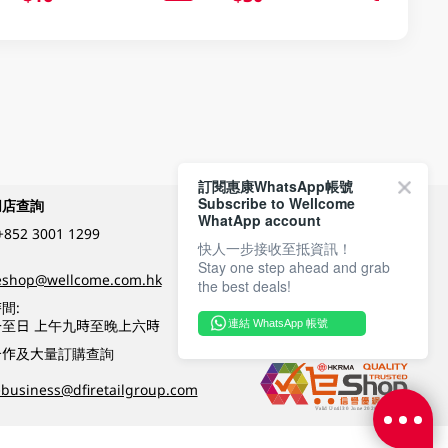
訂閱惠康WhatsApp帳號
Subscribe to Wellcome
網店查詢
付款方式
WhatApp account
+852 3001 1299
快人一步接收至抵資訊！
Stay one step ahead and grab
關注我們
eshop@wellcome.com.hk
the best deals!
間:
至日 上午九時至晚上六時
連結 WhatsApp 帳號
優質纲店認證
合作及大量訂購查詢
business@dfiretailgroup.com