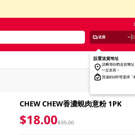
送貨
設置送貨地址
請新增你的送貨地址
一定差異。
買滿$50即可選擇
CHEW CHEW香濃蜆肉意粉 1PK
$18.00
$35.00