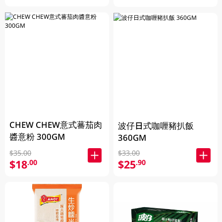
CHEW CHEW意式蕃茄肉
波仔日式咖喱豬扒飯
醬意粉 300GM
360GM
$35.00
$33.00
$18
$25
.00
.90