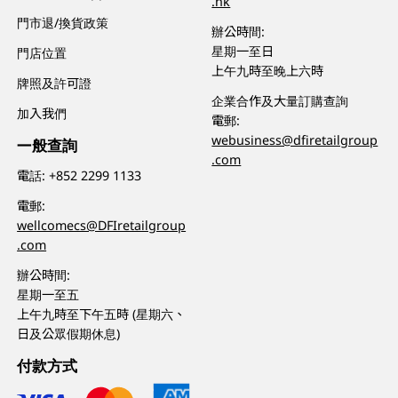
.hk
門市退/換貨政策
辦公時間:
星期一至日
門店位置
上午九時至晚上六時
牌照及許可證
企業合作及大量訂購查詢
加入我們
電郵:
webusiness@dfiretailgroup
一般查詢
.com
電話:
+852 2299 1133
電郵:
wellcomecs@DFIretailgroup
.com
辦公時間:
星期一至五
上午九時至下午五時 (星期六、
日及公眾假期休息)
付款方式