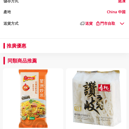
儲存方式
急凍
產地
China 中國
送貨方式
送貨
門市自取
推廣優惠
同類商品推薦