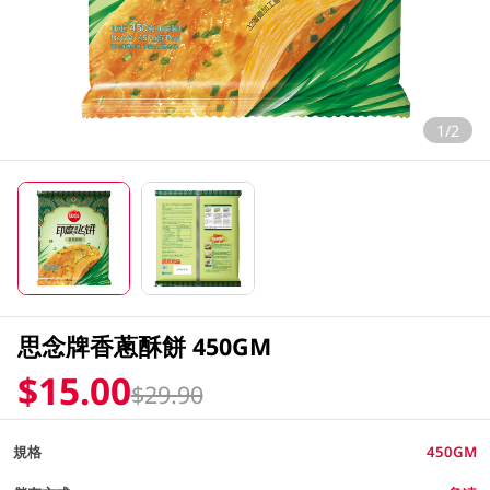
1/2
思念牌香蔥酥餅 450GM
$15.00
$29.90
規格
450GM