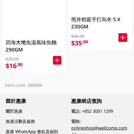
熊井稻庭手打烏冬 5 X
230GM
$46.00
$35
四海大地魚湯風味魚麵
.00
290GM
$20.00
$16
.90
Item code: 388884
關於惠康
惠康網店查詢
關於惠康
電話:
+852 3001 1299
推廣活動及服務
電郵:
onlineshop@wellcome.com
惠康 WhatsApp 條款及細則