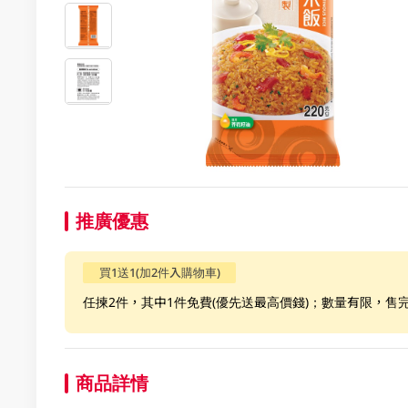
推廣優惠
買1送1(加2件入購物車)
任揀2件，其中1件免費(優先送最高價錢)；數量有限，售
商品詳情