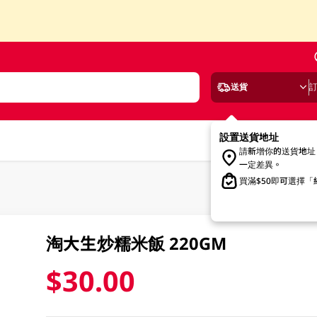
送貨
設置送貨地址
請新增你的送貨地址
一定差異。
買滿$50即可選擇
淘大生炒糯米飯 220GM
$30.00