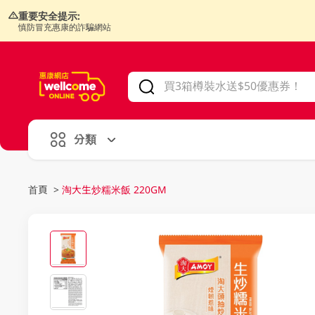
重要安全提示:
慎防冒充惠康的詐騙網站
V
alid Until 30 June 2026
分類
首頁
>
淘大生炒糯米飯 220GM