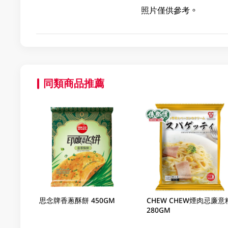
照片僅供參考。
同類商品推薦
思念牌香蔥酥餅 450GM
CHEW CHEW煙肉忌廉意
280GM