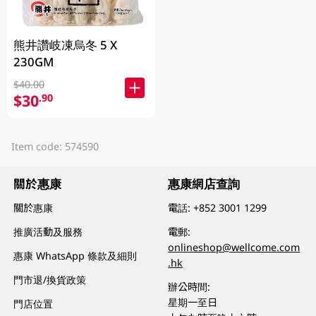
熊井讚岐凍烏冬 5 X
230GM
$40.00
$30
.90
Item code: 574590
關於惠康
惠康網店查詢
關於惠康
電話:
+852 3001 1299
推廣活動及服務
電郵:
onlineshop@wellcome.com
惠康 WhatsApp 條款及細則
.hk
門市退/換貨政策
辦公時間:
星期一至日
門店位置