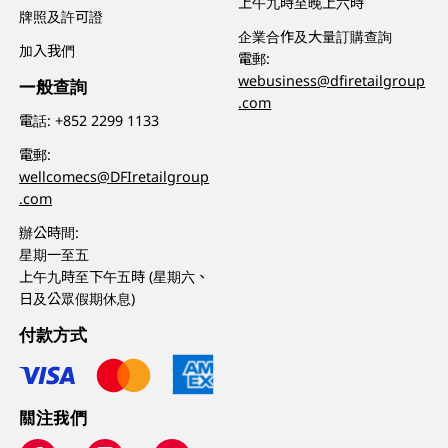
上午九時至晚上六時
牌照及許可證
企業合作及大量訂購查詢
加入我們
電郵:
webusiness@dfiretailgroup
一般查詢
.com
電話:
+852 2299 1133
電郵:
wellcomecs@DFIretailgroup
.com
辦公時間:
星期一至五
上午九時至下午五時 (星期六、
日及公眾假期休息)
付款方式
關注我們