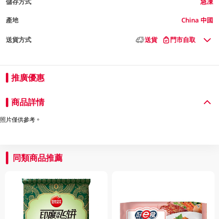
儲存方式
急凍
產地
China 中國
送貨方式
送貨
門市自取
推廣優惠
商品詳情
照片僅供參考。
同類商品推薦