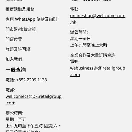
推廣活動及服務
電郵:
onlineshop@wellcome.com
惠康 WhatsApp 條款及細則
.hk
門市退/換貨政策
辦公時間:
星期一至日
門店位置
上午九時至晚上六時
牌照及許可證
企業合作及大量訂購查詢
加入我們
電郵:
webusiness@dfiretailgroup
一般查詢
.com
電話:
+852 2299 1133
電郵:
wellcomecs@DFIretailgroup
.com
辦公時間:
星期一至五
上午九時至下午五時 (星期六、