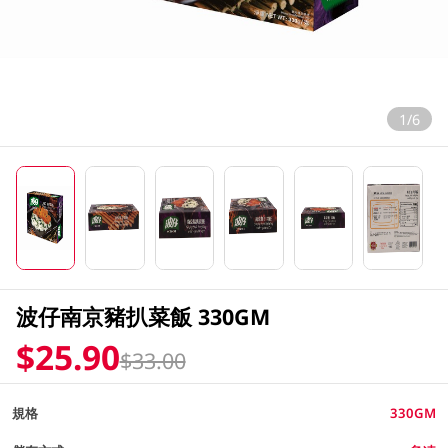
1/6
波仔南京豬扒菜飯 330GM
$25.90
$33.00
規格
330GM