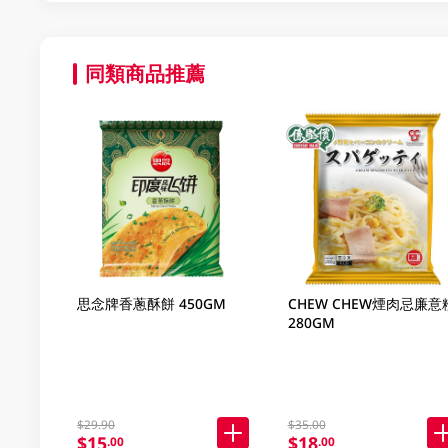
同類商品推薦
思念牌香蔥酥餅 450GM
CHEW CHEW煙肉忌廉意
280GM
$29.90
$35.00
$15
$18
.00
.00