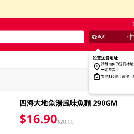
送貨
設置送貨地址
請新增你的送貨地址
一定差異。
買滿$50即可選擇
四海大地魚湯風味魚麵 290GM
$16.90
$20.00