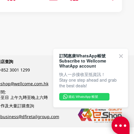
訂閱惠康WhatsApp帳號
Subscribe to Wellcome
網店查詢
付款方式
WhatApp account
+852 3001 1299
快人一步接收至抵資訊！
Stay one step ahead and grab
關注我們
eshop@wellcome.com.hk
the best deals!
間:
至日 上午九時至晚上六時
連結 WhatsApp 帳號
優質纲店認證
合作及大量訂購查詢
business@dfiretailgroup.com