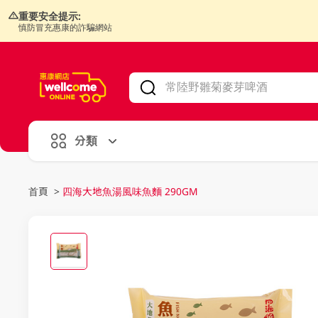
重要安全提示:
慎防冒充惠康的詐騙網站
V
alid Until 30 June 2026
分類
首頁
>
四海大地魚湯風味魚麵 290GM