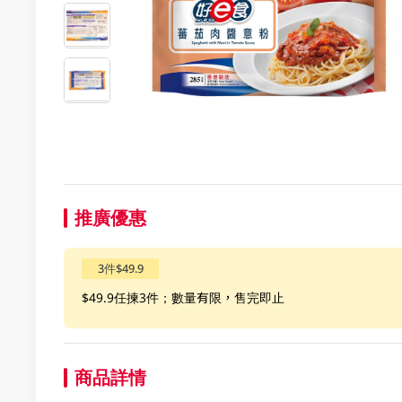
推廣優惠
3件$49.9
$49.9任揀3件；數量有限，售完即止
商品詳情