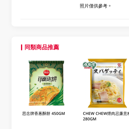
照片僅供參考。
同類商品推薦
思念牌香蔥酥餅 450GM
CHEW CHEW煙肉忌廉意
280GM