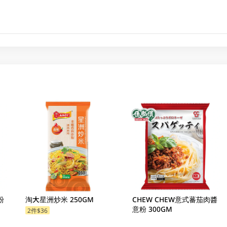
粉
淘大星洲炒米 250GM
CHEW CHEW意式蕃茄肉醬
意粉 300GM
2件$36