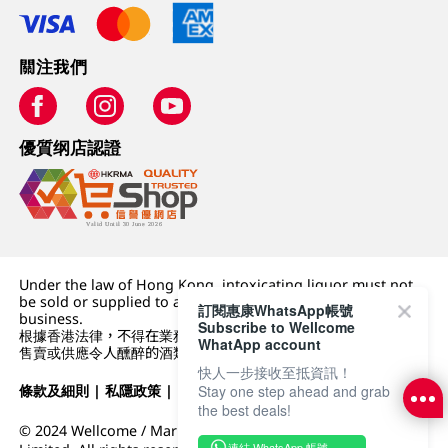
關注我們
優質纲店認證
Under the law of Hong Kong, intoxicating liquor must not
be sold or supplied to a minor (under 18) in the course of
訂閱惠康WhatsApp帳號
business.
Subscribe to Wellcome
根據香港法律，不得在業務過程中，向未成年人 (18 歲以下人士)
WhatApp account
售賣或供應令人醺醉的酒類。
快人一步接收至抵資訊！
Stay one step ahead and grab
條款及細則
|
私隱政策
|
DFI零售集團
the best deals!
© 2024 Wellcome / Market Place. The Dairy Farm Company
連結 WhatsApp 帳號