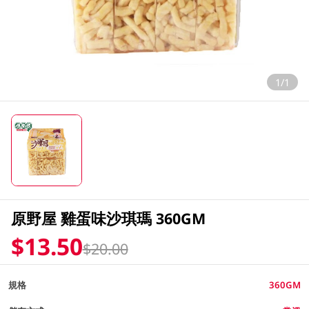
1/1
原野屋 雞蛋味沙琪瑪 360GM
$13.50
$20.00
規格
360GM