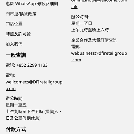
惠康 WhatsApp 條款及細則
.hk
門市退/換貨政策
辦公時間:
星期一至日
門店位置
上午九時至晚上六時
牌照及許可證
企業合作及大量訂購查詢
加入我們
電郵:
webusiness@dfiretailgroup
一般查詢
.com
電話:
+852 2299 1133
電郵:
wellcomecs@DFIretailgroup
.com
辦公時間:
星期一至五
上午九時至下午五時 (星期六、
日及公眾假期休息)
付款方式