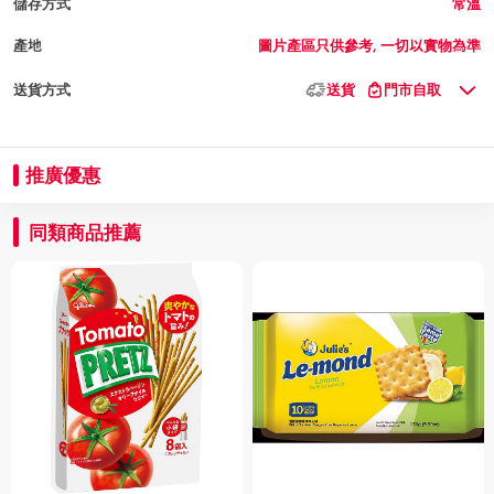
儲存方式
常溫
產地
圖片產區只供參考, 一切以實物為準
送貨方式
送貨
門市自取
推廣優惠
同類商品推薦