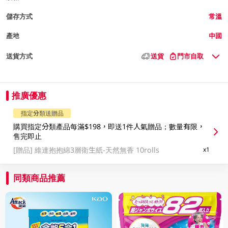
儲存方式
常溫
產地
中國
送貨方式
送貨
門市自取
推廣優惠
指定分類送贈品
購買指定分類產品每滿$198，即送1件人氣贈品；數量有限，
售完即止
[贈品]
維達抱抱綿3層衛生紙-天然無香 10rolls
x1
同類商品推薦