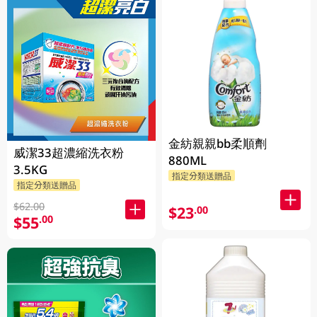
金紡親親bb柔順劑
威潔33超濃縮洗衣粉
880ML
3.5KG
指定分類送贈品
指定分類送贈品
$62.00
$23
.00
$55
.00