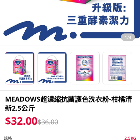
1/4
MEADOWS超濃縮抗菌護色洗衣粉-柑橘清
新2.5公斤
$32.00
$36.00
規格
2.5KG