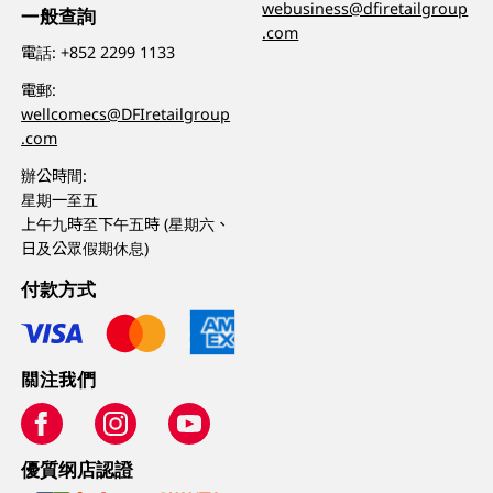
webusiness@dfiretailgroup
一般查詢
.com
電話:
+852 2299 1133
電郵:
wellcomecs@DFIretailgroup
.com
辦公時間:
星期一至五
上午九時至下午五時 (星期六、
日及公眾假期休息)
付款方式
關注我們
優質纲店認證