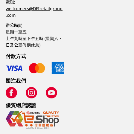
電郵:
wellcomecs@DFIretailgroup
.com
辦公時間:
星期一至五
上午九時至下午五時 (星期六、
日及公眾假期休息)
付款方式
關注我們
優質纲店認證