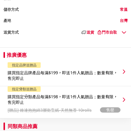
儲存方式
常溫
產地
台灣
送貨方式
送貨
門市自取
推廣優惠
指定品牌送贈品
購買指定品牌產品每滿$199，即送1件人氣贈品；數量有限，
售完即止
指定分類送贈品
購買指定分類產品每滿$198，即送1件人氣贈品；數量有限，
售完即止
售罄
[贈品]
維達抱抱綿3層衛生紙-天然無香 10rolls
同類商品推薦