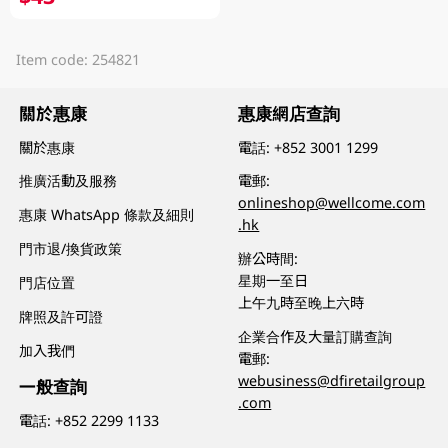
Item code: 254821
關於惠康
惠康網店查詢
關於惠康
電話:
+852 3001 1299
推廣活動及服務
電郵:
onlineshop@wellcome.com
惠康 WhatsApp 條款及細則
.hk
門市退/換貨政策
辦公時間:
星期一至日
門店位置
上午九時至晚上六時
牌照及許可證
企業合作及大量訂購查詢
加入我們
電郵:
webusiness@dfiretailgroup
一般查詢
.com
電話:
+852 2299 1133