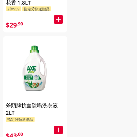
花香 1.8LT
2件$59
指定分類送贈品
$29
.90
斧頭牌抗菌除嗡洗衣液
2LT
指定分類送贈品
$43
.00