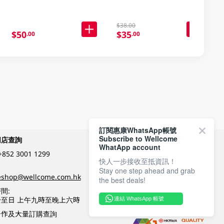
$38.00
$50
$35
.00
.00
訂閱惠康WhatsApp帳號
Subscribe to Wellcome
網店查詢
付款方式
WhatApp account
+852 3001 1299
快人一步接收至抵資訊！
Stay one step ahead and grab
關注我們
eshop@wellcome.com.hk
the best deals!
間:
至日 上午九時至晚上六時
連結 WhatsApp 帳號
優質纲店認證
合作及大量訂購查詢