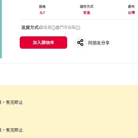
規格
儲存方式
產地
3LT
常溫
台灣
送貨方式
送貨
門市自取
加入購物車
同朋友分享
限，售完即止
限，售完即止