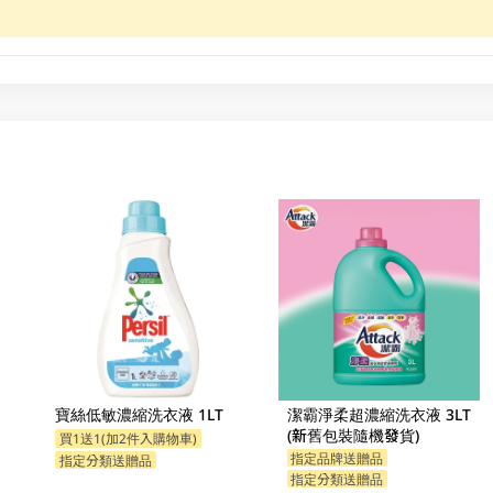
寶絲低敏濃縮洗衣液 1LT
潔霸淨柔超濃縮洗衣液 3LT
(新舊包裝隨機發貨)
買1送1(加2件入購物車)
指定品牌送贈品
指定分類送贈品
指定分類送贈品