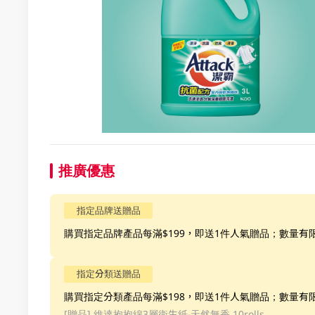
推廣優惠
指定品牌送贈品
購買指定品牌產品每滿$199，即送1件人氣贈品；數量有
指定分類送贈品
購買指定分類產品每滿$198，即送1件人氣贈品；數量有
[贈品]
維達抱抱綿3層衛生紙-天然無香 10rolls