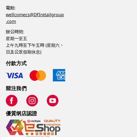
電郵:
wellcomecs@DFIretailgroup
.com
辦公時間:
星期一至五
上午九時至下午五時 (星期六、
日及公眾假期休息)
付款方式
關注我們
優質纲店認證