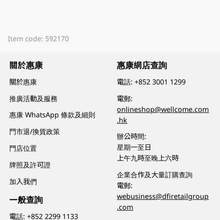
Item code: 592170
關於惠康
惠康網店查詢
關於惠康
電話:
+852 3001 1299
推廣活動及服務
電郵:
onlineshop@wellcome.com
惠康 WhatsApp 條款及細則
.hk
門市退/換貨政策
辦公時間:
星期一至日
門店位置
上午九時至晚上六時
牌照及許可證
企業合作及大量訂購查詢
加入我們
電郵:
webusiness@dfiretailgroup
一般查詢
.com
電話:
+852 2299 1133