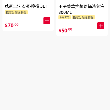
威露士洗衣液-檸檬 3LT
王子菁華抗菌除蟎洗衣液
800ML
指定分類送贈品
2件$75
指定分類送贈品
$70
.00
$50
.00