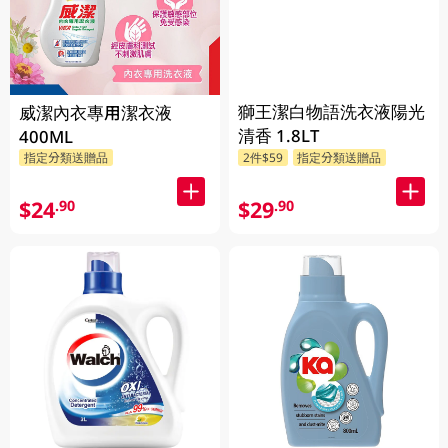
獅王潔白物語洗衣液陽光
威潔內衣專用潔衣液
清香 1.8LT
400ML
指定分類送贈品
2件$59
指定分類送贈品
$24
$29
.90
.90