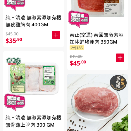
純。清遠 無激素添加有機
無皮雞胸肉 400GM
$45.00
泰正(空運) 泰國無激素添
$35
.90
加冰鮮豬瘦肉 350GM
2件$85
$49.00
$45
.00
純。清遠 無激素添加有機
無骨雞上脾肉 300 GM