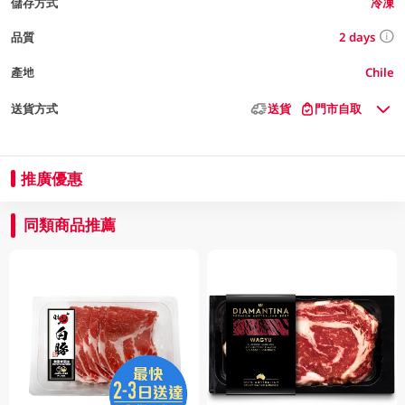
儲存方式
冷凍
2 days
品質
產地
Chile
送貨方式
送貨
門市自取
推廣優惠
同類商品推薦