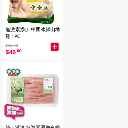
無激素添加 中國冰鮮山地
雞 1PC
$55.00
$46
.00
純。清遠 無激素添加有機