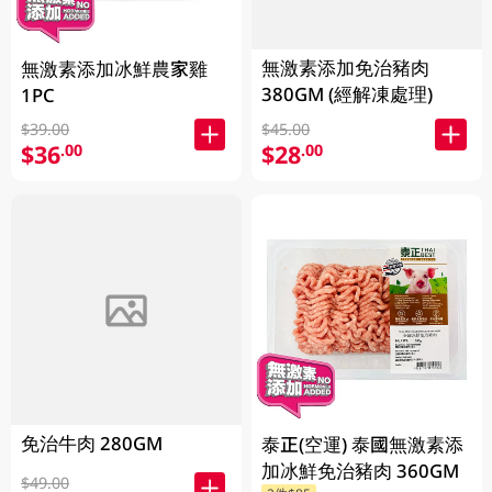
無激素添加免治豬肉
無激素添加冰鮮農家雞
380GM (經解凍處理)
1PC
$39.00
$45.00
$36
$28
.00
.00
免治牛肉 280GM
泰正(空運) 泰國無激素添
加冰鮮免治豬肉 360GM
$49.00