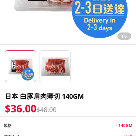
1/2
日本 白豚肩肉薄切 140GM
$36.00
$48.00
規格
140GM