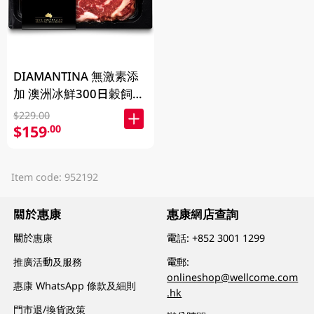
DIAMANTINA 無激素添
加 澳洲冰鮮300日穀飼和
牛肉眼扒SB4+ 200克
$229.00
$159
.00
Item code: 952192
關於惠康
惠康網店查詢
關於惠康
電話:
+852 3001 1299
推廣活動及服務
電郵:
onlineshop@wellcome.com
惠康 WhatsApp 條款及細則
.hk
門市退/換貨政策