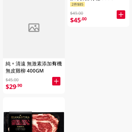
2件$85
$49.00
$45
.00
純。清遠 無激素添加有機
無皮雞柳 400GM
$45.00
$29
.90