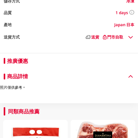
儲存方式
冷凍
1 days
品質
產地
Japan 日本
送貨方式
送貨
門市自取
推廣優惠
商品詳情
照片僅供參考。
同類商品推薦