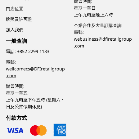
辦公時間:
星期一至日
門店位置
上午九時至晚上六時
牌照及許可證
企業合作及大量訂購查詢
加入我們
電郵:
webusiness@dfiretailgroup
一般查詢
.com
電話:
+852 2299 1133
電郵:
wellcomecs@DFIretailgroup
.com
辦公時間:
星期一至五
上午九時至下午五時 (星期六、
日及公眾假期休息)
付款方式