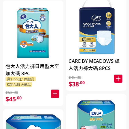
CARE BY MEADOWS 成
包大人活力褲日用型大至
人活力褲大碼 8PCS
加大碼 8PC
$45.00
滿$399送1件贈品
$38
.00
指定品牌送贈品
$53.00
$45
.00