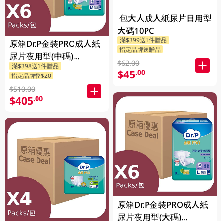
包大人成人紙尿片日用型
大碼10PC
滿$399送1件贈品
原箱Dr.P金裝PRO成人紙
指定品牌送贈品
尿片夜用型(中碼)
$62.00
滿$398送1件贈品
6X9PCS
$45
.00
指定品牌慳$20
$510.00
$405
.00
原箱Dr.P金裝PRO成人紙
尿片夜用型(大碼)