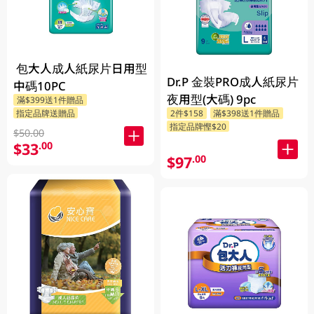
包大人成人紙尿片日用型
Dr.P 金裝PRO成人紙尿片
中碼10PC
夜用型(大碼) 9pc
滿$399送1件贈品
指定品牌送贈品
2件$158
滿$398送1件贈品
指定品牌慳$20
$50.00
$33
.00
$97
.00