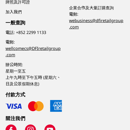
牌照及許可證
企業合作及大量訂購查詢
加入我們
電郵:
webusiness@dfiretailgroup
一般查詢
.com
電話:
+852 2299 1133
電郵:
wellcomecs@DFIretailgroup
.com
辦公時間:
星期一至五
上午九時至下午五時 (星期六、
日及公眾假期休息)
付款方式
關注我們