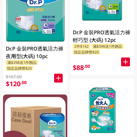
Dr.P 金裝PRO透氣活力褲
輕巧型 (大碼) 12pc
2件$142
滿$398送1件贈品
Dr.P 金裝PRO透氣活力褲
指定品牌慳$20
夜用型(大碼) 10pc
滿$398送1件贈品
$88
.00
指定品牌慳$20
$167.00
$120
.00