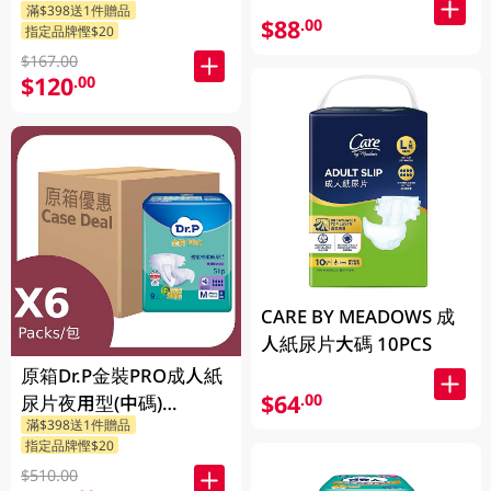
滿$398送1件贈品
$88
.00
指定品牌慳$20
$167.00
$120
.00
CARE BY MEADOWS 成
人紙尿片大碼 10PCS
原箱Dr.P金裝PRO成人紙
$64
.00
尿片夜用型(中碼)
滿$398送1件贈品
6X9PCS
指定品牌慳$20
$510.00