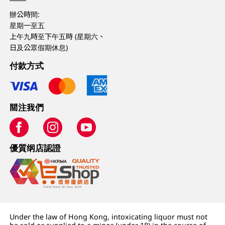
辦公時間:
星期一至五
上午九時至下午五時 (星期六、
日及公眾假期休息)
付款方式
關注我們
優質纲店認證
Under the law of Hong Kong, intoxicating liquor must not