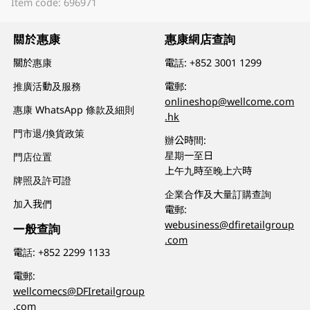
Item code: 696971
關於惠康
惠康網店查詢
關於惠康
電話:
+852 3001 1299
推廣活動及服務
電郵:
onlineshop@wellcome.com
惠康 WhatsApp 條款及細則
.hk
門市退/換貨政策
辦公時間:
星期一至日
門店位置
上午九時至晚上六時
牌照及許可證
企業合作及大量訂購查詢
加入我們
電郵:
webusiness@dfiretailgroup
一般查詢
.com
電話:
+852 2299 1133
電郵:
wellcomecs@DFIretailgroup
.com