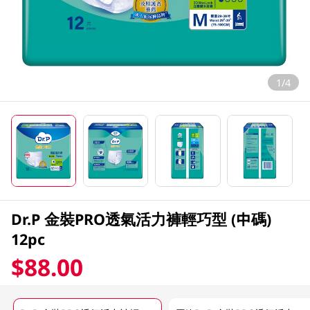
1/4
Dr.P 金裝PRO透氣活力褲輕巧型 (中碼)
12pc
$88.00