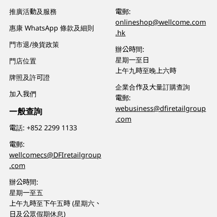
推廣活動及服務
電郵:
onlineshop@wellcome.com
惠康 WhatsApp 條款及細則
.hk
門市退/換貨政策
辦公時間:
星期一至日
門店位置
上午九時至晚上六時
牌照及許可證
企業合作及大量訂購查詢
加入我們
電郵:
webusiness@dfiretailgroup
一般查詢
.com
電話:
+852 2299 1133
電郵:
wellcomecs@DFIretailgroup
.com
辦公時間:
星期一至五
上午九時至下午五時 (星期六、
日及公眾假期休息)