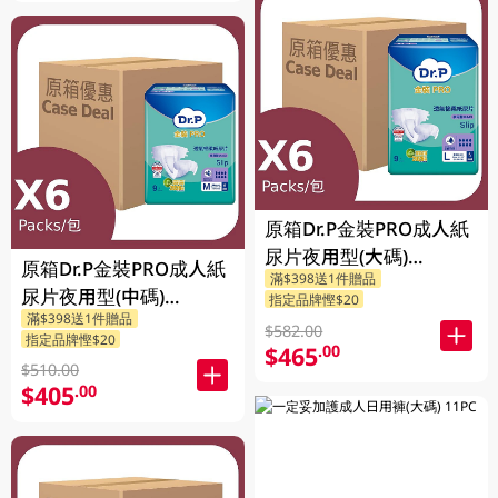
原箱Dr.P金裝PRO成人紙
尿片夜用型(大碼)
原箱Dr.P金裝PRO成人紙
滿$398送1件贈品
6X9PCS
尿片夜用型(中碼)
指定品牌慳$20
滿$398送1件贈品
6X9PCS
$582.00
指定品牌慳$20
$465
.00
$510.00
$405
.00