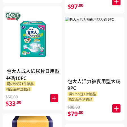
$97
.00
包大人成人紙尿片日用型
中碼10PC
包大人活力褲夜用型大碼
滿$399送1件贈品
9PC
指定品牌送贈品
滿$399送1件贈品
$50.00
指定品牌送贈品
$33
.00
$88.00
$79
.00