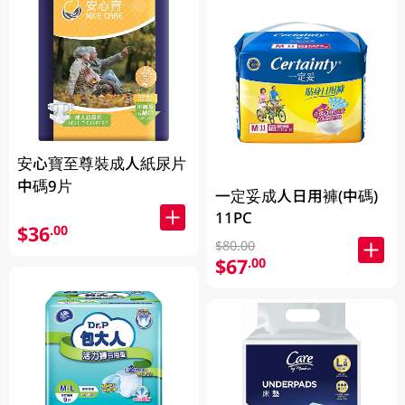
安心寶至尊裝成人紙尿片
中碼9片
一定妥成人日用褲(中碼)
11PC
$36
.00
$80.00
$67
.00