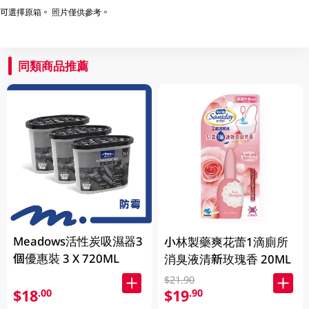
可選擇原箱。 照片僅供參考。
同類商品推薦
Meadows活性炭吸濕器3
小林製藥爽花蕾1滴廁所
個優惠裝 3 X 720ML
消臭液清新玫瑰香 20ML
$21.90
$18
$19
.00
.90