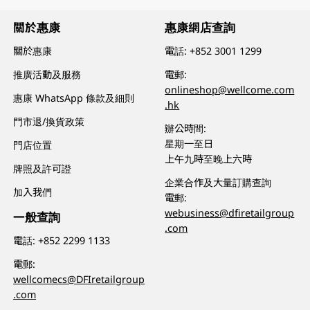
關於惠康
惠康網店查詢
關於惠康
電話:
+852 3001 1299
推廣活動及服務
電郵:
onlineshop@wellcome.com
惠康 WhatsApp 條款及細則
.hk
門市退/換貨政策
辦公時間:
星期一至日
門店位置
上午九時至晚上六時
牌照及許可證
企業合作及大量訂購查詢
加入我們
電郵:
webusiness@dfiretailgroup
一般查詢
.com
電話:
+852 2299 1133
電郵:
wellcomecs@DFIretailgroup
.com