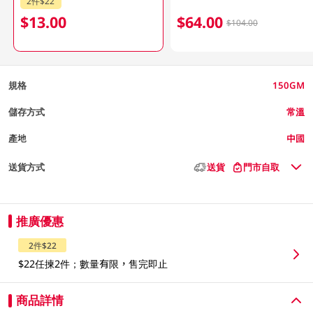
2件$22
$13.00
$64.00
$104.00
規格
150GM
儲存方式
常溫
產地
中國
送貨方式
送貨
門市自取
推廣優惠
2件$22
$22任揀2件；數量有限，售完即止
商品詳情