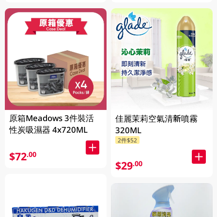
原箱Meadows 3件裝活
佳麗茉莉空氣清新噴霧
性炭吸濕器 4x720ML
320ML
2件$52
$72
.00
$29
.00