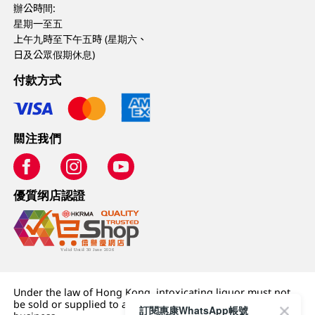
辦公時間:
星期一至五
上午九時至下午五時 (星期六、
日及公眾假期休息)
付款方式
關注我們
優質纲店認證
Under the law of Hong Kong, intoxicating liquor must not
be sold or supplied to a minor (under 18) in the course of
訂閱惠康WhatsApp帳號