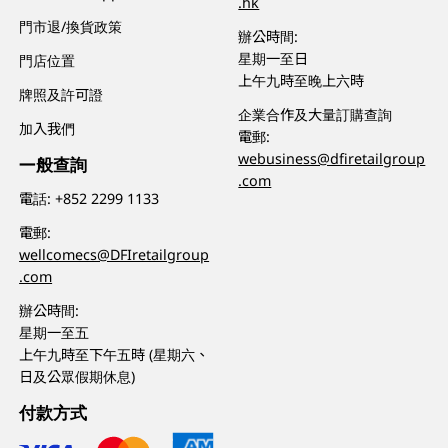
.hk
門市退/換貨政策
辦公時間:
星期一至日
門店位置
上午九時至晚上六時
牌照及許可證
企業合作及大量訂購查詢
加入我們
電郵:
webusiness@dfiretailgroup
一般查詢
.com
電話:
+852 2299 1133
電郵:
wellcomecs@DFIretailgroup
.com
辦公時間:
星期一至五
上午九時至下午五時 (星期六、
日及公眾假期休息)
付款方式