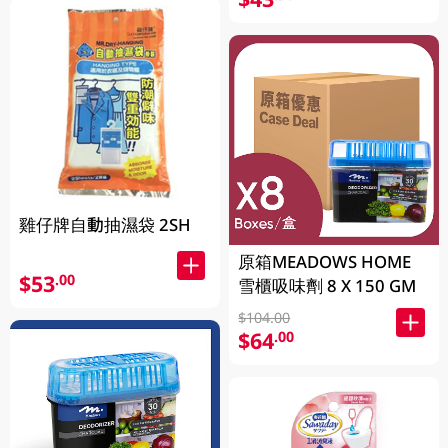
雞仔牌自動抽濕袋 2SH
原箱MEADOWS HOME
$53
.00
雪櫃吸味劑 8 X 150 GM
$104.00
$64
.00