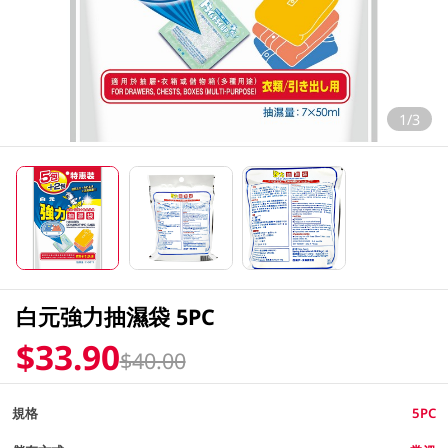
1/3
白元強力抽濕袋 5PC
$33.90
$40.00
規格
5PC