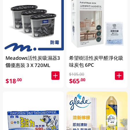
Meadows活性炭吸濕器3
希望樹活性炭甲醛淨化吸
味炭包 6PC
個優惠裝 3 X 720ML
$105.00
$18
$65
.00
.00