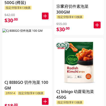
500G (樽裝)
宗家府切件素泡菜
指定分類享$13換購
300GM
$42.00
指定分類享$13換購
$30
.00
$55.00
$30
.00
CJ BIBIGO 切件泡菜 100
GM
CJ bibigo 幼蘿蔔泡菜
2件$14
指定分類享$13換購
450G
指定分類享$13換購
$18
.00