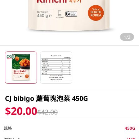
1/2
CJ bibigo 蘿蔔塊泡菜 450G
$20.00
$42.00
規格
450G