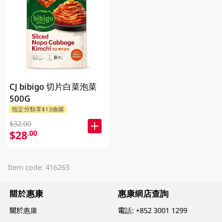
CJ bibigo 切片白菜泡菜
500G
指定分類享$13換購
$32.00
$28
.00
Item code: 416263
關於惠康
惠康網店查詢
關於惠康
電話:
+852 3001 1299