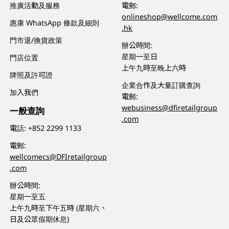
推廣活動及服務
電郵:
onlineshop@wellcome.com
惠康 WhatsApp 條款及細則
.hk
門市退/換貨政策
辦公時間:
星期一至日
門店位置
上午九時至晚上六時
牌照及許可證
企業合作及大量訂購查詢
加入我們
電郵:
webusiness@dfiretailgroup
一般查詢
.com
電話:
+852 2299 1133
電郵:
wellcomecs@DFIretailgroup
.com
辦公時間:
星期一至五
上午九時至下午五時 (星期六、
日及公眾假期休息)