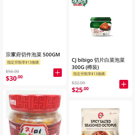
宗家府切件泡菜 500GM
CJ bibigo 切片白菜泡菜
指定分類享$13換購
300G (樽裝)
$56.00
指定分類享$13換購
$30
.00
$32.00
$25
.00