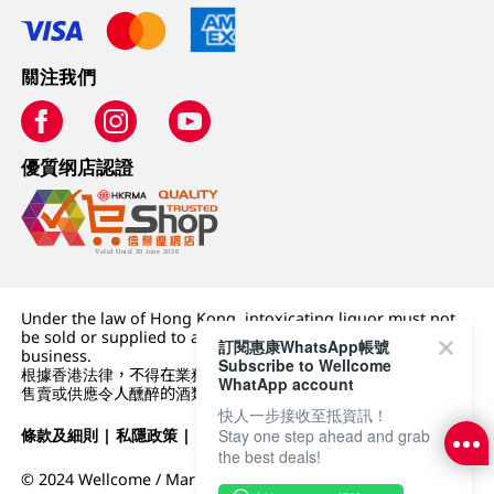
關注我們
優質纲店認證
Under the law of Hong Kong, intoxicating liquor must not
be sold or supplied to a minor (under 18) in the course of
訂閱惠康WhatsApp帳號
business.
Subscribe to Wellcome
根據香港法律，不得在業務過程中，向未成年人 (18 歲以下人士)
WhatApp account
售賣或供應令人醺醉的酒類。
快人一步接收至抵資訊！
Stay one step ahead and grab
條款及細則
|
私隱政策
|
DFI零售集團
the best deals!
© 2024 Wellcome / Market Place. The Dairy Farm Company