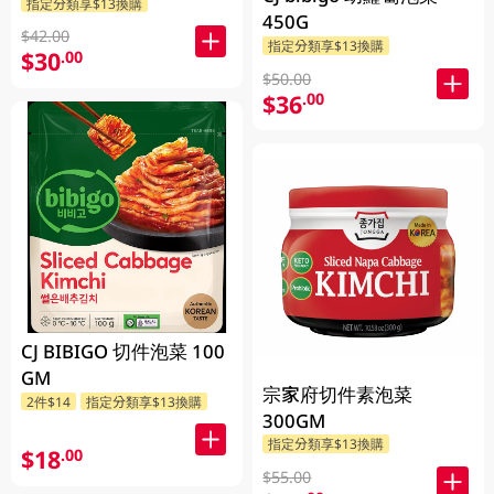
指定分類享$13換購
450G
$42.00
指定分類享$13換購
$30
.00
$50.00
$36
.00
CJ BIBIGO 切件泡菜 100
GM
宗家府切件素泡菜
2件$14
指定分類享$13換購
300GM
指定分類享$13換購
$18
.00
$55.00