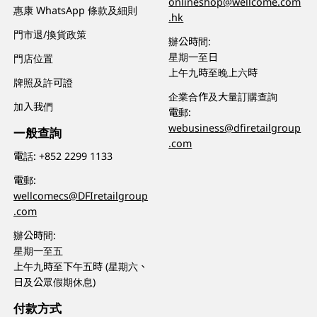
onlineshop@wellcome.com
惠康 WhatsApp 條款及細則
.hk
門市退/換貨政策
辦公時間:
星期一至日
門店位置
上午九時至晚上六時
牌照及許可證
企業合作及大量訂購查詢
加入我們
電郵:
webusiness@dfiretailgroup
一般查詢
.com
電話:
+852 2299 1133
電郵:
wellcomecs@DFIretailgroup
.com
辦公時間:
星期一至五
上午九時至下午五時 (星期六、
日及公眾假期休息)
付款方式