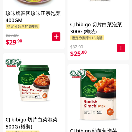
珍味牌韓國珍味正宗泡菜
400GM
CJ bibigo 切片白菜泡菜
指定分類享$13換購
300G (樽裝)
$37.00
指定分類享$13換購
$29
.90
$32.00
$25
.00
CJ bibigo 切片白菜泡菜
500G (樽裝)
CJ bibigo 幼蘿蔔泡菜