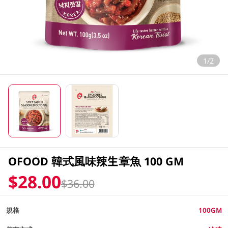
1/2
OFOOD 韓式風味辣生章魚 100 GM
$28.00
$36.00
規格
100GM