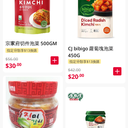
宗家府切件泡菜 500GM
CJ bibigo 蘿蔔塊泡菜
指定分類享$13換購
450G
$56.00
指定分類享$13換購
$30
.00
$42.00
$20
.00