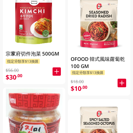
宗家府切件泡菜 500GM
OFOOD 韓式風味蘿蔔乾
指定分類享$13換購
100 GM
$56.00
指定分類享$13換購
$30
.00
$18.00
$10
.00