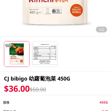
1/2
CJ bibigo 幼蘿蔔泡菜 450G
$36.00
$50.00
規格
450G