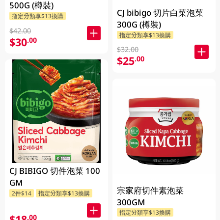
500G (樽裝)
CJ bibigo 切片白菜泡菜
指定分類享$13換購
300G (樽裝)
$42.00
指定分類享$13換購
$30
.00
$32.00
$25
.00
CJ BIBIGO 切件泡菜 100
GM
宗家府切件素泡菜
2件$14
指定分類享$13換購
300GM
指定分類享$13換購
$18
.00