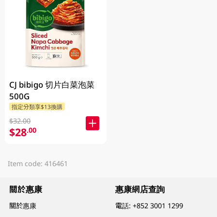
CJ bibigo 切片白菜泡菜
500G
指定分類享$13換購
$32.00
$28
.00
Item code: 416461
關於惠康
惠康網店查詢
關於惠康
電話:
+852 3001 1299