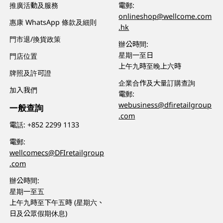
推廣活動及服務
電郵:
onlineshop@wellcome.com
惠康 WhatsApp 條款及細則
.hk
門市退/換貨政策
辦公時間:
星期一至日
門店位置
上午九時至晚上六時
牌照及許可證
企業合作及大量訂購查詢
加入我們
電郵:
webusiness@dfiretailgroup
一般查詢
.com
電話:
+852 2299 1133
電郵:
wellcomecs@DFIretailgroup
.com
辦公時間:
星期一至五
上午九時至下午五時 (星期六、
日及公眾假期休息)