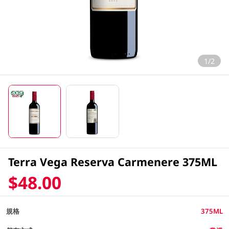
1/2
Terra Vega Reserva Carmenere 375ML
$48.00
規格
375ML