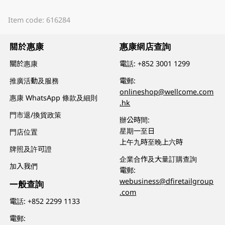
Item code: 616284
關於惠康
惠康網店查詢
關於惠康
電話:
+852 3001 1299
推廣活動及服務
電郵:
onlineshop@wellcome.com
惠康 WhatsApp 條款及細則
.hk
門市退/換貨政策
辦公時間:
星期一至日
門店位置
上午九時至晚上六時
牌照及許可證
企業合作及大量訂購查詢
加入我們
電郵:
webusiness@dfiretailgroup
一般查詢
.com
電話:
+852 2299 1133
電郵: