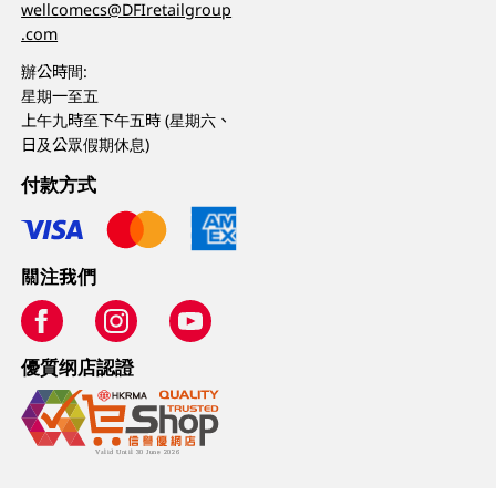
wellcomecs@DFIretailgroup
.com
辦公時間:
星期一至五
上午九時至下午五時 (星期六、
日及公眾假期休息)
付款方式
關注我們
優質纲店認證