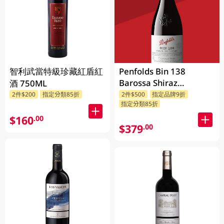
智利武當特級珍藏紅盾紅
Penfolds Bin 138
Barossa Shiraz
酒 750ML
Grenache Mataro
2件$200
指定分類85折
2件$500
指定品牌9折
指定分類85折
750ML
$160
.00
$379
.00