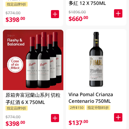
多紅 12 X 750ML
指定品牌9折
$1896.00
$774.00
$660
.00
$398
.00
Vina Pomal Crianza
原箱奔富冠蘭山系列 切粒
Centenario 750ML
子紅酒 6 X 750ML
2件$150
指定分類85折
指定品牌9折
$774.00
$137
.00
$398
.00