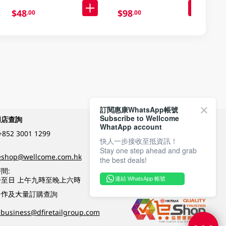
$48
$98
.00
.00
訂閱惠康WhatsApp帳號
Subscribe to Wellcome
網店查詢
付款方式
WhatApp account
+852 3001 1299
快人一步接收至抵資訊！
Stay one step ahead and grab
關注我們
eshop@wellcome.com.hk
the best deals!
間:
至日 上午九時至晚上六時
連結 WhatsApp 帳號
優質纲店認證
合作及大量訂購查詢
business@dfiretailgroup.com