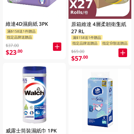
維達4D濕廁紙 3PK
原箱維達 4層柔韌衛生紙
27 RL
滿$158送1件贈品
指定品牌送贈品
滿$158送1件贈品
指定品牌送贈品
指定分類送贈品
$37.00
$23
.00
$69.00
$57
.00
威露士筒裝濕紙巾 1PK