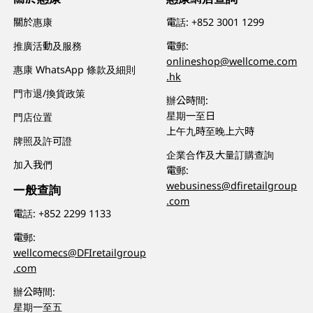
關於惠康
電話:
+852 3001 1299
推廣活動及服務
電郵:
onlineshop@wellcome.com
惠康 WhatsApp 條款及細則
.hk
門市退/換貨政策
辦公時間:
星期一至日
門店位置
上午九時至晚上六時
牌照及許可證
企業合作及大量訂購查詢
加入我們
電郵:
webusiness@dfiretailgroup
一般查詢
.com
電話:
+852 2299 1133
電郵:
wellcomecs@DFIretailgroup
.com
辦公時間:
星期一至五