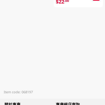
$22
.00
Item code: 068197
關於惠康
惠康網店查詢