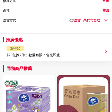
儲存方式
常溫
產地
韓國
送貨方式
送貨
門市自取
推廣優惠
2件$20
$20任揀2件；數量有限，售完即止
同類商品推薦