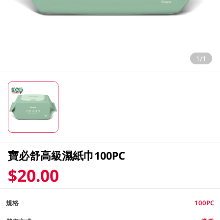
1/1
寶必舒高級濕紙巾100PC
$20.00
規格
100PC