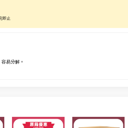
完即止
，容易分解。