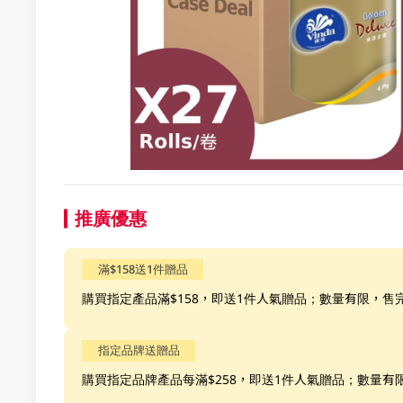
推廣優惠
滿$158送1件贈品
購買指定產品滿$158，即送1件人氣贈品；數量有限，售
指定品牌送贈品
購買指定品牌產品每滿$258，即送1件人氣贈品；數量有