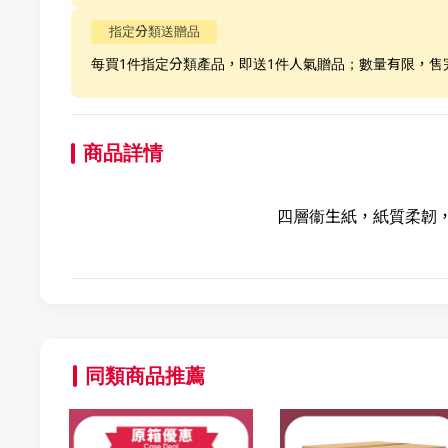
指定分類送贈品
每買1件指定分類產品，即送1件人氣贈品；數量有限，售
商品詳情
四層衞生紙，紙質柔韌
同類商品推薦